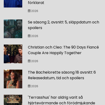
förklarat
2026
Se säsong 2, avsnitt 5, släppdatum och
spoilers
2026
Christian och Cleo: The 90 Days Fiancé
Couple Are Happily Together
2026
The Bachelorette säsong 18 avsnitt 6
Releasedatum, tid och spoilers
2026
'Terrasshus' har aldrig varit så
hjärtevärmande och förödmjukande