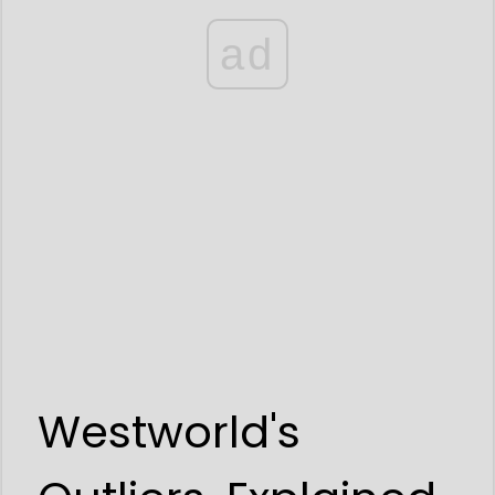
ad
Westworld's