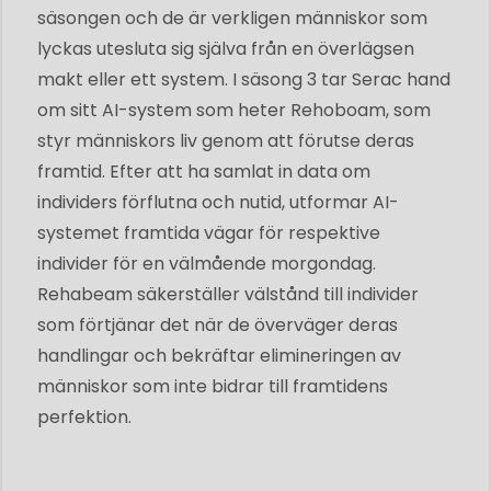
säsongen och de är verkligen människor som
lyckas utesluta sig själva från en överlägsen
makt eller ett system. I säsong 3 tar Serac hand
om sitt AI-system som heter Rehoboam, som
styr människors liv genom att förutse deras
framtid. Efter att ha samlat in data om
individers förflutna och nutid, utformar AI-
systemet framtida vägar för respektive
individer för en välmående morgondag.
Rehabeam säkerställer välstånd till individer
som förtjänar det när de överväger deras
handlingar och bekräftar elimineringen av
människor som inte bidrar till framtidens
perfektion.