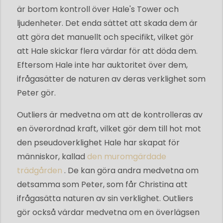
är bortom kontroll över Hale's Tower och
ljudenheter. Det enda sättet att skada dem är
att göra det manuellt och specifikt, vilket gör
att Hale skickar flera värdar för att döda dem.
Eftersom Hale inte har auktoritet över dem,
ifrågasätter de naturen av deras verklighet som
Peter gör.
Outliers är medvetna om att de kontrolleras av
en överordnad kraft, vilket gör dem till hot mot
den pseudoverklighet Hale har skapat för
människor, kallad
den muromgärdade
trädgården
. De kan göra andra medvetna om
detsamma som Peter, som får Christina att
ifrågasätta naturen av sin verklighet. Outliers
gör också värdar medvetna om en överlägsen