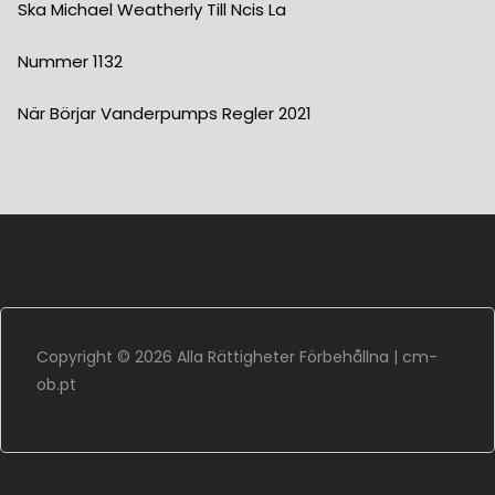
Ska Michael Weatherly Till Ncis La
Nummer 1132
När Börjar Vanderpumps Regler 2021
Copyright ©
2026 Alla Rättigheter Förbehållna |
cm-
ob.pt