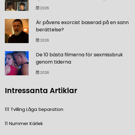
2026
Är påvens exorcist baserad på en sann
berättelse?
2026
De 10 bästa filmerna för sexmissbruk
genom tiderna
2026
Intressanta Artiklar
111 Tvilling Låga Separation
11 Nummer Kärlek