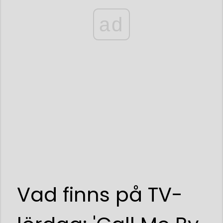
ad
Vad finns på TV-