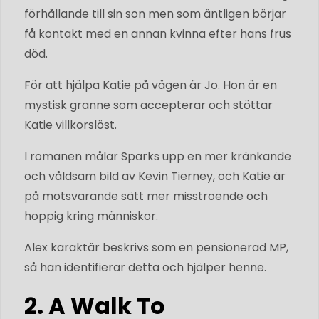
förhållande till sin son men som äntligen börjar
få kontakt med en annan kvinna efter hans frus
död.
För att hjälpa Katie på vägen är Jo. Hon är en
mystisk granne som accepterar och stöttar
Katie villkorslöst.
I romanen målar Sparks upp en mer kränkande
och våldsam bild av Kevin Tierney, och Katie är
på motsvarande sätt mer misstroende och
hoppig kring människor.
Alex karaktär beskrivs som en pensionerad MP,
så han identifierar detta och hjälper henne.
2. A Walk To