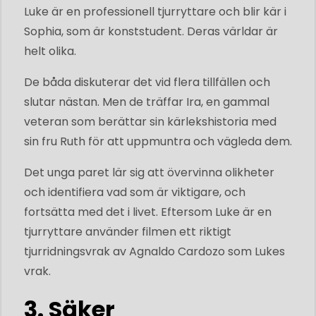
Luke är en professionell tjurryttare och blir kär i
Sophia, som är konststudent. Deras världar är
helt olika.
De båda diskuterar det vid flera tillfällen och
slutar nästan. Men de träffar Ira, en gammal
veteran som berättar sin kärlekshistoria med
sin fru Ruth för att uppmuntra och vägleda dem.
Det unga paret lär sig att övervinna olikheter
och identifiera vad som är viktigare, och
fortsätta med det i livet. Eftersom Luke är en
tjurryttare använder filmen ett riktigt
tjurridningsvrak av Agnaldo Cardozo som Lukes
vrak.
3. Säker