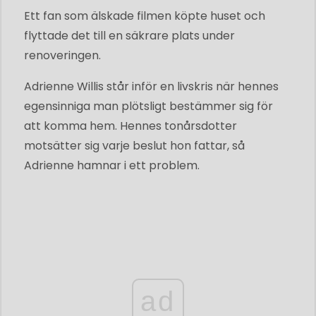
Ett fan som älskade filmen köpte huset och
flyttade det till en säkrare plats under
renoveringen.
Adrienne Willis står inför en livskris när hennes
egensinniga man plötsligt bestämmer sig för
att komma hem. Hennes tonårsdotter
motsätter sig varje beslut hon fattar, så
Adrienne hamnar i ett problem.
ad