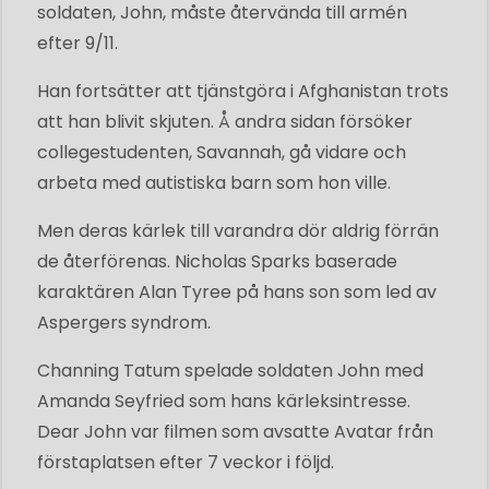
soldaten, John, måste återvända till armén
efter 9/11.
Han fortsätter att tjänstgöra i Afghanistan trots
att han blivit skjuten. Å andra sidan försöker
collegestudenten, Savannah, gå vidare och
arbeta med autistiska barn som hon ville.
Men deras kärlek till varandra dör aldrig förrän
de återförenas. Nicholas Sparks baserade
karaktären Alan Tyree på hans son som led av
Aspergers syndrom.
Channing Tatum spelade soldaten John med
Amanda Seyfried som hans kärleksintresse.
Dear John var filmen som avsatte Avatar från
förstaplatsen efter 7 veckor i följd.