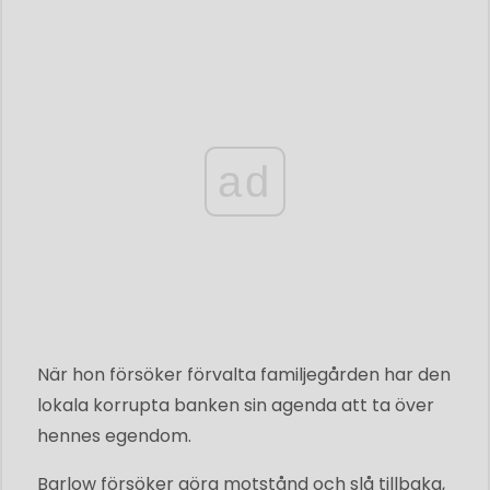
ad
När hon försöker förvalta familjegården har den
lokala korrupta banken sin agenda att ta över
hennes egendom.
Barlow försöker göra motstånd och slå tillbaka,