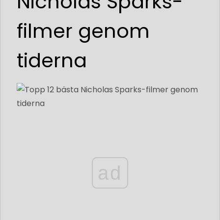
Nicholas Sparks-
filmer genom
tiderna
ad