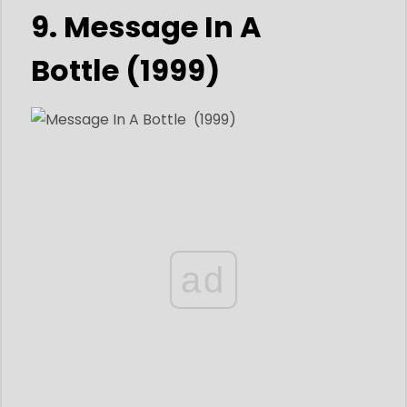
9. Message In A
Bottle (1999)
ad