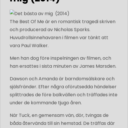
The Best Of Me är en romantisk tragedi skriven
och producerad av Nicholas Sparks.
Huvudrollsinnehavaren i filmen var tänkt att
vara Paul Walker.
Men han dog före inspelningen av filmen, och
han ersattes i sista minuten av James Marsden.
Dawson och Amanda är barndomsälskare och
själsfränder. Efter några oförutsedda händelser
splittrades de före balkvällen och träffades inte
under de kommande tjugo åren.
När Tuck, en gemensam vän, dör, tvingas de
båda återvända till sin hemstad. De träffas där