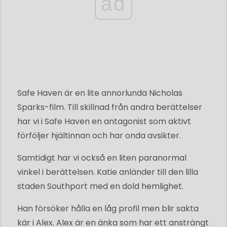
ad
Safe Haven är en lite annorlunda Nicholas
Sparks-film. Till skillnad från andra berättelser
har vi i Safe Haven en antagonist som aktivt
förföljer hjältinnan och har onda avsikter.
Samtidigt har vi också en liten paranormal
vinkel i berättelsen. Katie anländer till den lilla
staden Southport med en dold hemlighet.
Han försöker hålla en låg profil men blir sakta
kär i Alex. Alex är en änka som har ett ansträngt