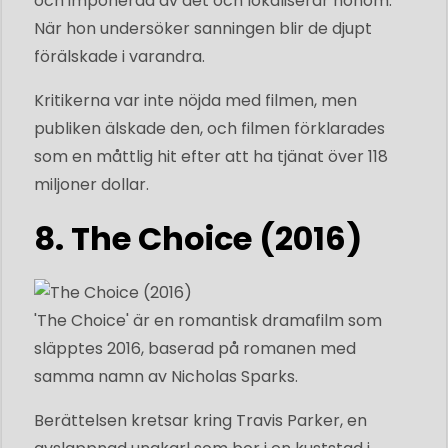
och imponerad av det och lokaliserar honom.
När hon undersöker sanningen blir de djupt
förälskade i varandra.
Kritikerna var inte nöjda med filmen, men
publiken älskade den, och filmen förklarades
som en måttlig hit efter att ha tjänat över 118
miljoner dollar.
8. The Choice (2016)
'The Choice' är en romantisk dramafilm som
släpptes 2016, baserad på romanen med
samma namn av Nicholas Sparks.
Berättelsen kretsar kring Travis Parker, en