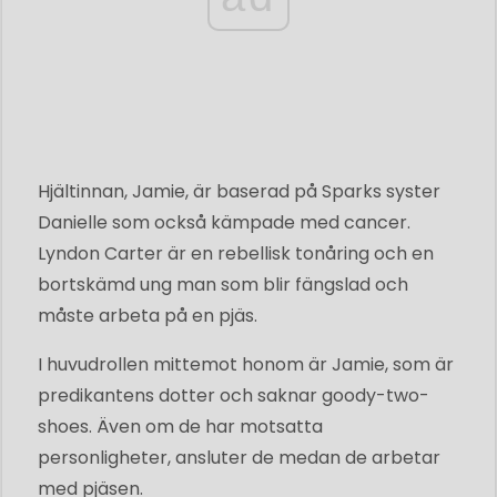
Hjältinnan, Jamie, är baserad på Sparks syster
Danielle som också kämpade med cancer.
Lyndon Carter är en rebellisk tonåring och en
bortskämd ung man som blir fängslad och
måste arbeta på en pjäs.
I huvudrollen mittemot honom är Jamie, som är
predikantens dotter och saknar goody-two-
shoes. Även om de har motsatta
personligheter, ansluter de medan de arbetar
med pjäsen.