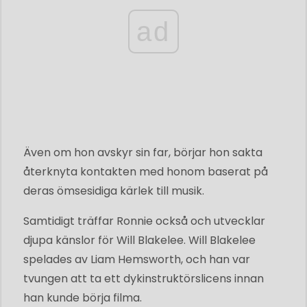
ad
Även om hon avskyr sin far, börjar hon sakta
återknyta kontakten med honom baserat på
deras ömsesidiga kärlek till musik.
Samtidigt träffar Ronnie också och utvecklar
djupa känslor för Will Blakelee. Will Blakelee
spelades av Liam Hemsworth, och han var
tvungen att ta ett dykinstruktörslicens innan
han kunde börja filma.