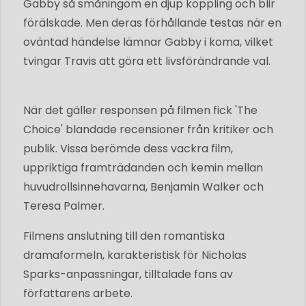
Gabby så småningom en djup koppling och blir
förälskade. Men deras förhållande testas när en
oväntad händelse lämnar Gabby i koma, vilket
tvingar Travis att göra ett livsförändrande val.
När det gäller responsen på filmen fick 'The
Choice' blandade recensioner från kritiker och
publik. Vissa berömde dess vackra film,
uppriktiga framträdanden och kemin mellan
huvudrollsinnehavarna, Benjamin Walker och
Teresa Palmer.
Filmens anslutning till den romantiska
dramaformeln, karakteristisk för Nicholas
Sparks-anpassningar, tilltalade fans av
författarens arbete.