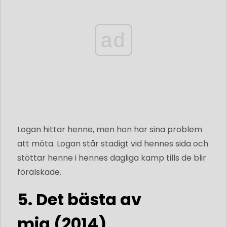
ad
Logan hittar henne, men hon har sina problem
att möta. Logan står stadigt vid hennes sida och
stöttar henne i hennes dagliga kamp tills de blir
förälskade.
5. Det bästa av
mig (2014)