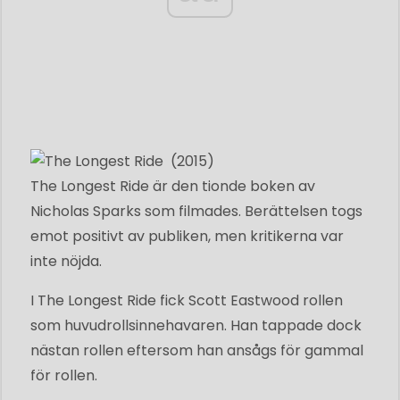
The Longest Ride är den tionde boken av
Nicholas Sparks som filmades. Berättelsen togs
emot positivt av publiken, men kritikerna var
inte nöjda.
I The Longest Ride fick Scott Eastwood rollen
som huvudrollsinnehavaren. Han tappade dock
nästan rollen eftersom han ansågs för gammal
för rollen.