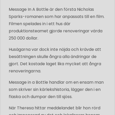
Message In A Bottle är den första Nicholas
Sparks-romanen som har anpassats till en film.
Filmen spelades in i ett hus där
produktionsteamet gjorde renoveringar värda
250 000 dollar.
Husägarna var dock inte nöjda och krävde att
besättningen skulle ångra alla ändringar de
gjort. Det kostade laget lika mycket att ångra
renoveringarna.
Message in a Bottle handlar om en ensam man
som skriver sin kärlekshistoria, lägger den i en
flaska och dumpar den till sjöss.
När Theresa hittar meddelandet blir hon rörd