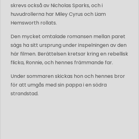
skrevs också av Nicholas Sparks, och i
huvudrollerna har Miley Cyrus och Liam
Hemsworth rollats.
Den mycket omtalade romansen mellan paret
sägs ha sitt ursprung under inspelningen av den
här filmen. Berättelsen kretsar kring en rebellisk
flicka, Ronnie, och hennes främmande far.
Under sommaren skickas hon och hennes bror
för att umgås med sin pappa i en södra
strandstad.