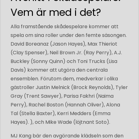
Vem är med i det?
Alla framstående skådespelare kommer att
spela om sina roller under den femte säsongen.
David Boreanaz (Jason Hayes), Max Thieriot
(Clay Spenser), Neil Brown Jr. (Ray Perry), A.J.
Buckley (Sonny Quinn) och Toni Trucks (Lisa
Davis) kommer att utgöra den centrala
ensemblen. Förutom dem, medverkar i olika
gästroller Justin Melnick (Brock Reynolds), Tyler
Gray (Trent Sawyer), Parisa Fakhri (Naima
Perry), Rachel Boston (Hannah Oliver), Alona
Tal (Stella Baxter), Kerri Medders (Emma
Hayes). ), och Mike Wade (löjtnant Soto).
MJ Kang bär den avgörande klädseln som den