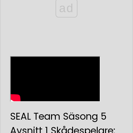
ad
SEAL Team Säsong 5
Avsnitt 1 Skådespelare: