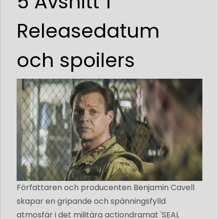
5 Avsnitt 1
Releasedatum
och spoilers
Författaren och producenten Benjamin Cavell
skapar en gripande och spänningsfylld
atmosfär i det militära actiondramat 'SEAL