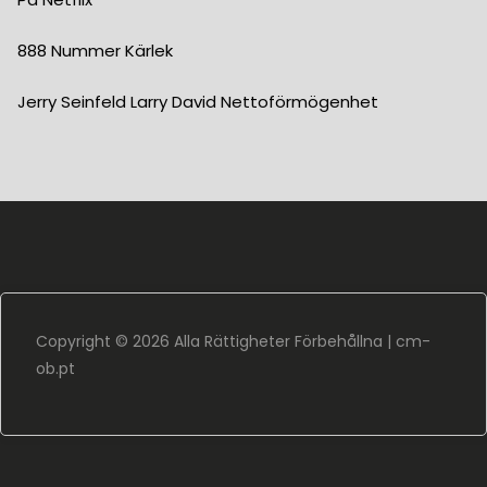
888 Nummer Kärlek
Jerry Seinfeld Larry David Nettoförmögenhet
Copyright ©
2026 Alla Rättigheter Förbehållna |
cm-
ob.pt