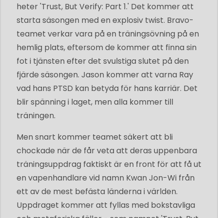
heter 'Trust, But Verify: Part 1.' Det kommer att
starta säsongen med en explosiv twist. Bravo-
teamet verkar vara på en träningsövning på en
hemlig plats, eftersom de kommer att finna sin
fot i tjänsten efter det svulstiga slutet på den
fjärde säsongen. Jason kommer att varna Ray
vad hans PTSD kan betyda för hans karriär. Det
blir spänning i laget, men alla kommer till
träningen.
Men snart kommer teamet säkert att bli
chockade när de får veta att deras uppenbara
träningsuppdrag faktiskt är en front för att få ut
en vapenhandlare vid namn Kwan Jon-Wi från
ett av de mest befästa länderna i världen.
Uppdraget kommer att fyllas med bokstavliga