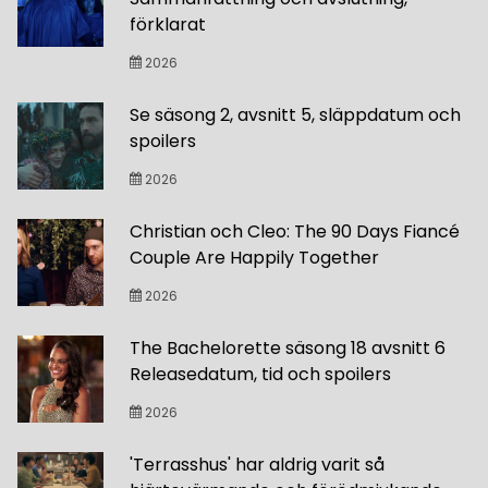
förklarat
2026
Se säsong 2, avsnitt 5, släppdatum och
spoilers
2026
Christian och Cleo: The 90 Days Fiancé
Couple Are Happily Together
2026
The Bachelorette säsong 18 avsnitt 6
Releasedatum, tid och spoilers
2026
'Terrasshus' har aldrig varit så