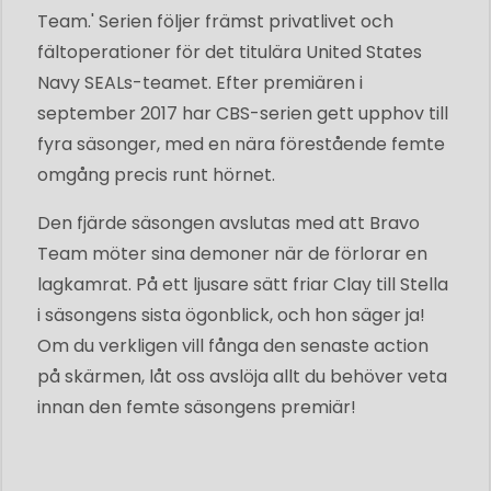
Team.' Serien följer främst privatlivet och
fältoperationer för det titulära United States
Navy SEALs-teamet. Efter premiären i
september 2017 har CBS-serien gett upphov till
fyra säsonger, med en nära förestående femte
omgång precis runt hörnet.
Den fjärde säsongen avslutas med att Bravo
Team möter sina demoner när de förlorar en
lagkamrat. På ett ljusare sätt friar Clay till Stella
i säsongens sista ögonblick, och hon säger ja!
Om du verkligen vill fånga den senaste action
på skärmen, låt oss avslöja allt du behöver veta
innan den femte säsongens premiär!