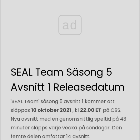
ad
SEAL Team Säsong 5
Avsnitt 1 Releasedatum
'SEAL Team' säsong 5 avsnitt 1 kommer att
släppas
10 oktober 2021
, kl
22.00 ET
på CBS.
Nya avsnitt med en genomsnittlig speltid på 43
minuter släpps varje vecka på söndagar. Den
femte delen omfattar 14 avsnitt.