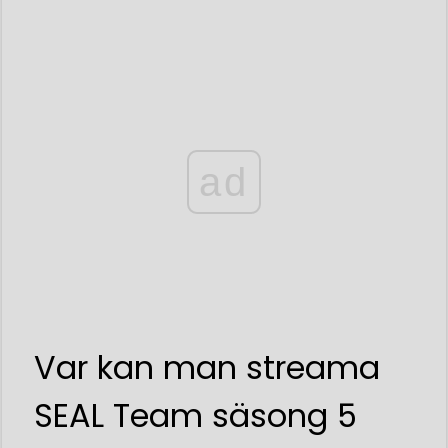
ad
Var kan man streama
SEAL Team säsong 5