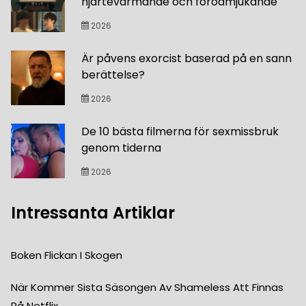
hjärtevärmande och förödmjukande
2026
Är påvens exorcist baserad på en sann
berättelse?
2026
De 10 bästa filmerna för sexmissbruk
genom tiderna
2026
Intressanta Artiklar
Boken Flickan I Skogen
När Kommer Sista Säsongen Av Shameless Att Finnas
På Netflix