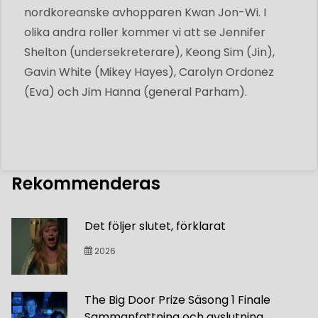
nordkoreanske avhopparen Kwan Jon-Wi. I
olika andra roller kommer vi att se Jennifer
Shelton (undersekreterare), Keong Sim (Jin),
Gavin White (Mikey Hayes), Carolyn Ordonez
(Eva) och Jim Hanna (general Parham).
Rekommenderas
Det följer slutet, förklarat
2026
The Big Door Prize Säsong 1 Finale
Sammanfattning och avslutning,