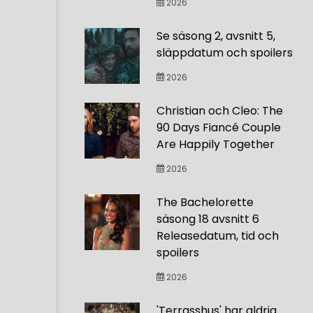
2026
Se säsong 2, avsnitt 5,
släppdatum och spoilers
2026
Christian och Cleo: The
90 Days Fiancé Couple
Are Happily Together
2026
The Bachelorette
säsong 18 avsnitt 6
Releasedatum, tid och
spoilers
2026
'Terrasshus' har aldrig