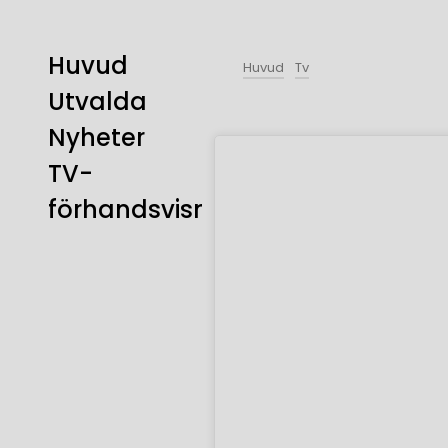
Huvud
Huvud
Tv
Utvalda
Nyheter
TV-
förhandsvisning