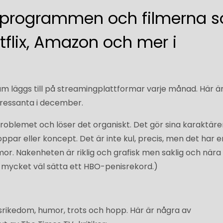
-programmen och filmerna 
tflix, Amazon och mer i
m läggs till på streamingplattformar varje månad. Här ä
ntressanta i december.
oblemet och löser det organiskt. Det gör sina karaktärer 
ppar eller koncept. Det är inte kul, precis, men det har e
r. Nakenheten är riklig och grafisk men saklig och nära 
 mycket väl sätta ett HBO-penisrekord.)
gsrikedom, humor, trots och hopp. Här är några av