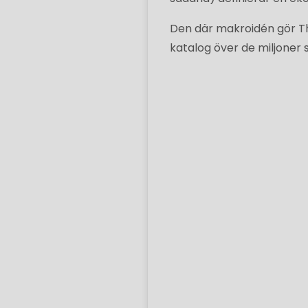
Den där makroidén gör Th
katalog över de miljoner sä