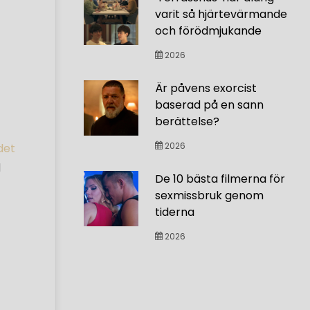
varit så hjärtevärmande
och förödmjukande
2026
Är påvens exorcist
baserad på en sann
berättelse?
2026
det
d
De 10 bästa filmerna för
sexmissbruk genom
tiderna
2026