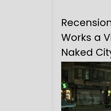
Recension
Works a Vi
Naked Cit