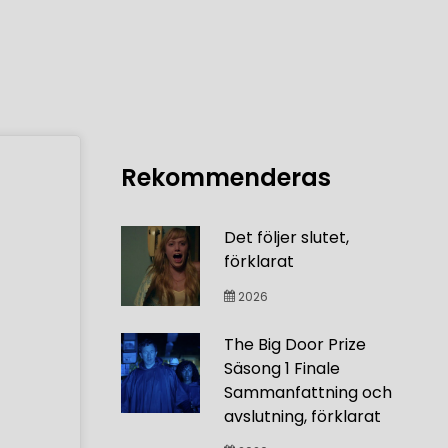
Rekommenderas
Det följer slutet,
förklarat
2026
The Big Door Prize
Säsong 1 Finale
Sammanfattning och
avslutning, förklarat