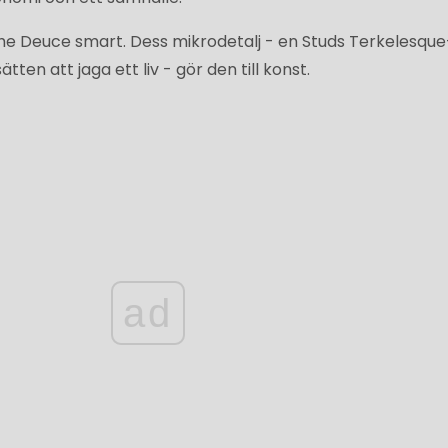
e Deuce smart. Dess mikrodetalj - en Studs Terkelesque
tten att jaga ett liv - gör den till konst.
ad