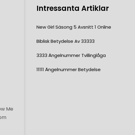
Intressanta Artiklar
New Girl Säsong 5 Avsnitt 1 Online
Biblisk Betydelse Av 33333
3333 Ängelnummer Tvillinglåga
11111 Ängelnummer Betydelse
how Me
 om