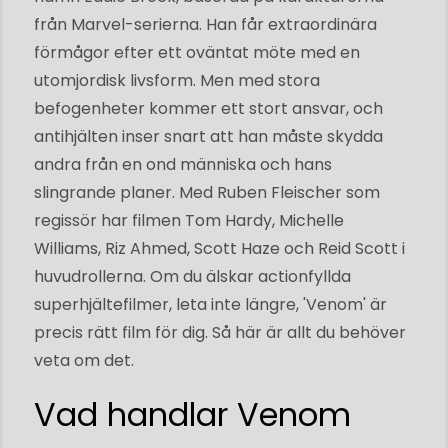
från Marvel-serierna. Han får extraordinära
förmågor efter ett oväntat möte med en
utomjordisk livsform. Men med stora
befogenheter kommer ett stort ansvar, och
antihjälten inser snart att han måste skydda
andra från en ond människa och hans
slingrande planer. Med Ruben Fleischer som
regissör har filmen Tom Hardy, Michelle
Williams, Riz Ahmed, Scott Haze och Reid Scott i
huvudrollerna. Om du älskar actionfyllda
superhjältefilmer, leta inte längre, 'Venom' är
precis rätt film för dig. Så här är allt du behöver
veta om det.
Vad handlar Venom