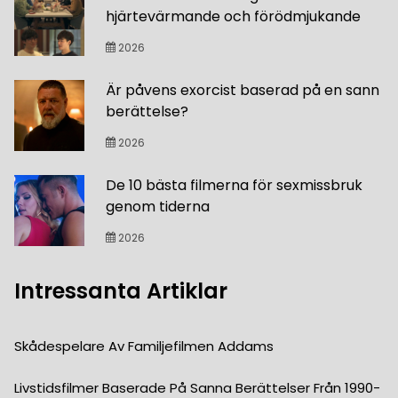
hjärtevärmande och förödmjukande
2026
Är påvens exorcist baserad på en sann
berättelse?
2026
De 10 bästa filmerna för sexmissbruk
genom tiderna
2026
Intressanta Artiklar
Skådespelare Av Familjefilmen Addams
Livstidsfilmer Baserade På Sanna Berättelser Från 1990-