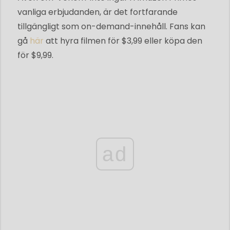
vanliga erbjudanden, är det fortfarande
tillgängligt som on-demand-innehåll. Fans kan
gå
här
att hyra filmen för $3,99 eller köpa den
för $9,99.
ad