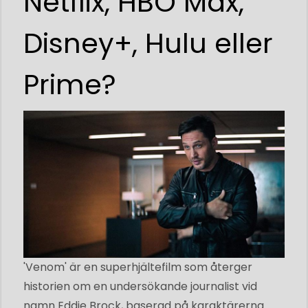
Netflix, HBO Max,
Disney+, Hulu eller
Prime?
'Venom' är en superhjältefilm som återger
historien om en undersökande journalist vid
namn Eddie Brock, baserad på karaktärerna