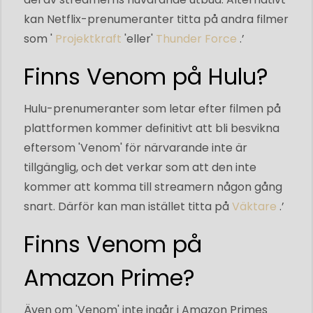
kan Netflix-prenumeranter titta på andra filmer
som '
Projektkraft
'eller'
Thunder Force
.’
Finns Venom på Hulu?
Hulu-prenumeranter som letar efter filmen på
plattformen kommer definitivt att bli besvikna
eftersom 'Venom' för närvarande inte är
tillgänglig, och det verkar som att den inte
kommer att komma till streamern någon gång
snart. Därför kan man istället titta på
Väktare
.’
Finns Venom på
Amazon Prime?
Även om 'Venom' inte ingår i Amazon Primes