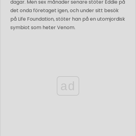
dagar. Men sex månader senare stöter Eddie på
det onda företaget igen, och under sitt besök
på Life Foundation, stöter han på en utomjordisk
symbiot som heter Venom.
ad