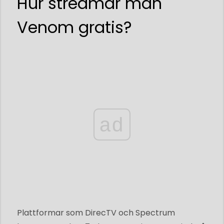
Hur streamar man
Venom gratis?
ad
Plattformar som DirecTV och Spectrum