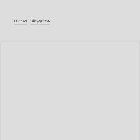
Huvud
Filmguide