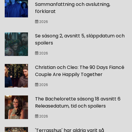
Sammanfattning och avslutning,
förklarat
2026
Se säsong 2, avsnitt 5, släppdatum och
spoilers
2026
Christian och Cleo: The 90 Days Fiancé
Couple Are Happily Together
2026
The Bachelorette säsong 18 avsnitt 6
Releasedatum, tid och spoilers
2026
'Terrasshus' har aldrig varit så