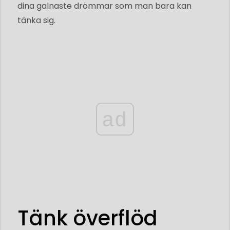
dina galnaste drömmar som man bara kan
tänka sig.
ad
Tänk överflöd