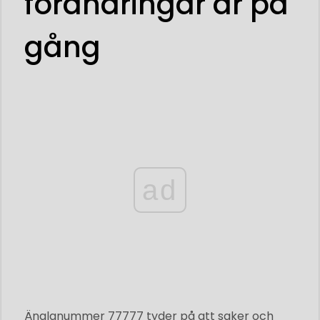
förändringar är på
gång
ad
Änglanummer 77777 tyder på att saker och