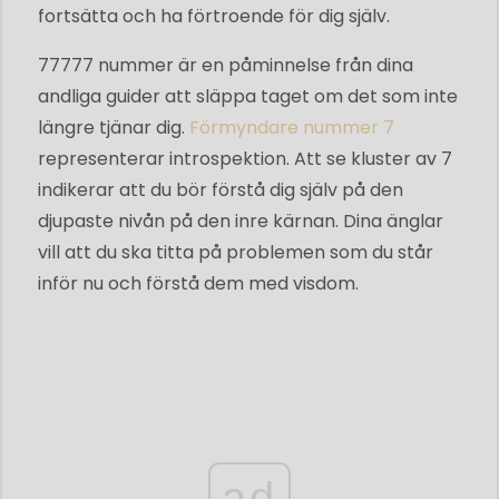
fortsätta och ha förtroende för dig själv.
77777 nummer är en påminnelse från dina
andliga guider att släppa taget om det som inte
längre tjänar dig.
Förmyndare nummer 7
representerar introspektion. Att se kluster av 7
indikerar att du bör förstå dig själv på den
djupaste nivån på den inre kärnan. Dina änglar
vill att du ska titta på problemen som du står
inför nu och förstå dem med visdom.
ad