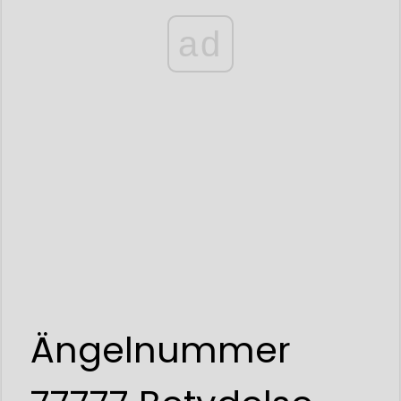
ad
Ängelnummer