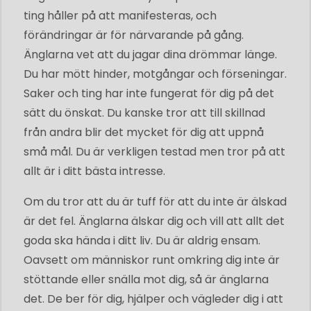
ting håller på att manifesteras, och
förändringar är för närvarande på gång.
Änglarna vet att du jagar dina drömmar länge.
Du har mött hinder, motgångar och förseningar.
Saker och ting har inte fungerat för dig på det
sätt du önskat. Du kanske tror att till skillnad
från andra blir det mycket för dig att uppnå
små mål. Du är verkligen testad men tror på att
allt är i ditt bästa intresse.
Om du tror att du är tuff för att du inte är älskad
är det fel. Änglarna älskar dig och vill att allt det
goda ska hända i ditt liv. Du är aldrig ensam.
Oavsett om människor runt omkring dig inte är
stöttande eller snälla mot dig, så är änglarna
det. De ber för dig, hjälper och vägleder dig i att