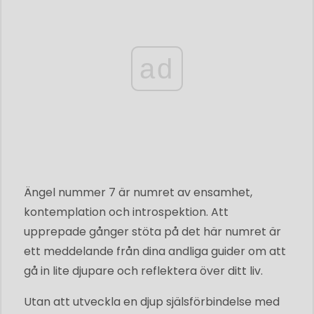
ad
Ängel nummer 7 är numret av ensamhet,
kontemplation och introspektion. Att
upprepade gånger stöta på det här numret är
ett meddelande från dina andliga guider om att
gå in lite djupare och reflektera över ditt liv.
Utan att utveckla en djup själsförbindelse med