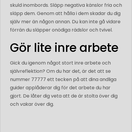
skuld inombords. Släpp negativa känslor fria och
släpp dem. Genom att hålla i dem skadar du dig
själv mer än någon annan. Du kan inte gå vidare
förrän du släpper onödiga rädslor och tvivel.
Gör lite inre arbete
Gick du igenom något stort inre arbete och
självreflektion? Om du har det, är det att se
nummer 77777 ett tecken på att dina andliga
guider applåderar dig för det arbete du har
gjort. De låter dig veta att de är stolta över dig
och vakar över dig.