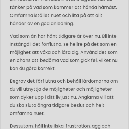
tänker på vad som kommer att hända härnäst.
Omfamna istället nuet och lita på att allt
händer av en god anledning.
Vad som än har hänt tidigare är över nu. Bli inte
instängd i det förflutna, se hellre på det som en
möjlighet att växa och lära dig. Använd det som
en chans att bedöma vad som gick fel, vilket nu
kan du göra korrekt.
Begrav det förflutna och behåll lärdomarna om
du vill utnyttja de möjligheter och möjligheter
som dyker upp i ditt liv just nu. Änglarna vill att
du ska sluta ångra tidigare beslut och helt
omfamna nuet.
Dessutom, håll inte ilska, frustration, agg och