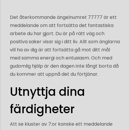
Det återkommande ängelnumret 77777 är ett
meddelande om att fortsätta det fantastiska
arbete du har gjort. Du är på rätt väg och
positiva saker visar sig i ditt liv. Allt som änglarna
vill ha av dig är att fortsätta gå mot ditt mål
med samma energi och entusiasm. Och med
gudomlig hjälp är den dagen inte långt borta då
du kommer att uppnå det du förtjänar.
Utnyttja dina
färdigheter
Att se kluster av 7:or kanske ett meddelande