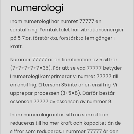
numerologi
Inom numerologi har numret 77777 en
särställning. Femtalstalet har vibrationsenergier
på 5 7:or, förstärkta, förstärkta fem gånger i
kraft.
Nummer 77777 är en kombination av 5 siffror
(7+7+7+7+7=35). För att se vad 77777 betyder
i numerologi komprimerar vi numret 77777 till
en ensiffrig. Eftersom 35 inte är en ensiffrig. Vi
upprepar processen (3+5=8). Därför består
essensen 77777 av essensen av nummer 8.
Inom numerologi antas siffran som siffran
reduceras till ha mer kraft och kapacitet än de
siffror som reduceras. I nummer 77777 är den