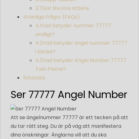
3.7
Gör lite inre arbete
4
Vanliga frågor (FAQs)
4.1
Vad betyder nummer 77777
andligt?
4.2
Vad betyder ängel nummer 77777
i kärlek?
4.3
Vad betyder Angel Number 77777
Twin Flame?
5
Slutsats
Ser 77777 Angel Number
Att se ängelnummer 77777 är ett tecken på att
du tar rätt steg. Du är på väg att manifestera
dina önskningar. Änglarna vill att du ska