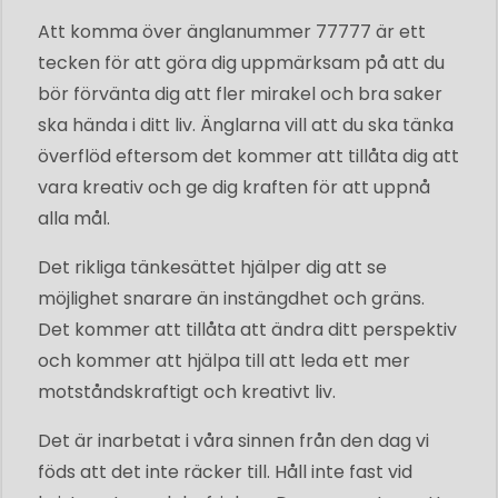
Att komma över änglanummer 77777 är ett
tecken för att göra dig uppmärksam på att du
bör förvänta dig att fler mirakel och bra saker
ska hända i ditt liv. Änglarna vill att du ska tänka
överflöd eftersom det kommer att tillåta dig att
vara kreativ och ge dig kraften för att uppnå
alla mål.
Det rikliga tänkesättet hjälper dig att se
möjlighet snarare än instängdhet och gräns.
Det kommer att tillåta att ändra ditt perspektiv
och kommer att hjälpa till att leda ett mer
motståndskraftigt och kreativt liv.
Det är inarbetat i våra sinnen från den dag vi
föds att det inte räcker till. Håll inte fast vid