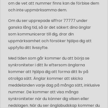
om de vet att nummer finns kan de förbise dem
och inte uppmärksamma dem.
Om du ser upprepade siffror 77777 under
ganska lång tid, så är det säkert dina änglar
som kommunicerar till dig, drar din
uppmärksamhet och försöker hjälpa dig att
uppfylla ditt livssyfte.
Med tiden som går kommer du att börja se
synkroniteter i ditt liv eftersom änglarna
kommer att hjälpa dig att forma ditt liv på
otroliga sätt. Änglar kommer att skicka
meddelanden varje dag på många sätt, inklusive
nummer. De kommer att visa många
synkroniteter när du känner dig vilsen eller
nedslagen. När du ser änglabudskap kommer du