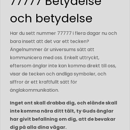
77777 Betydelse
och betydelse
Har du sett nummer 77777 i flera dagar nu och
bara insett att det var ett tecken?
Ängelnummer är universums sätt att
kommunicera med oss. Enkelt uttryckt,
eftersom änglar inte kan komma direkt till oss,
visar de tecken och andliga symboler, och
siffror är ett kraftfullt sätt för
änglakommunikation.
Inget ont skall drabba dig, och elände skall
inte komma nära ditt tält, ty Guds änglar
har givit befallning om dig, att de bevakar
dig på alla dina vägar.