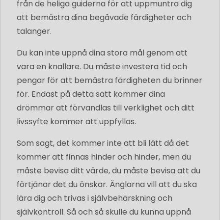
från de heliga guiderna för att uppmuntra dig
att bemästra dina begåvade färdigheter och
talanger.
Du kan inte uppnå dina stora mål genom att
vara en knallare. Du måste investera tid och
pengar för att bemästra färdigheten du brinner
för. Endast på detta sätt kommer dina
drömmar att förvandlas till verklighet och ditt
livssyfte kommer att uppfyllas.
Som sagt, det kommer inte att bli lätt då det
kommer att finnas hinder och hinder, men du
måste bevisa ditt värde, du måste bevisa att du
förtjänar det du önskar. Änglarna vill att du ska
lära dig och trivas i självbehärskning och
självkontroll. Så och så skulle du kunna uppnå