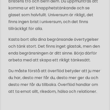
bristens tro och befri dem. Du uppmuntras att
komma ur ett knapphetstänkande och se
glaset som halvfullt. Universum är rikligt, det
finns ingen brist i universum, och det finns
tillräckligt för alla.
Kasta bort alla dina begränsande övertygelser
och tänk stort. Det finns inget glastak, men den
enda begränsningen är ditt sinne. Börja därför
arbeta med att skapa ett rikligt tänkesätt.
Du måste förstå att överflöd betyder att ju mer
du har, desto mer får du, desto mer ger du och
desto mer får du tillbaka. Överflöd handlar om
att ta emot allt, rikedom, hälsa och relationer.