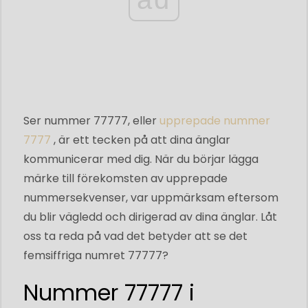
Ser nummer 77777, eller
upprepade nummer
7777
, är ett tecken på att dina änglar
kommunicerar med dig. När du börjar lägga
märke till förekomsten av upprepade
nummersekvenser, var uppmärksam eftersom
du blir vägledd och dirigerad av dina änglar. Låt
oss ta reda på vad det betyder att se det
femsiffriga numret 77777?
Nummer 77777 i