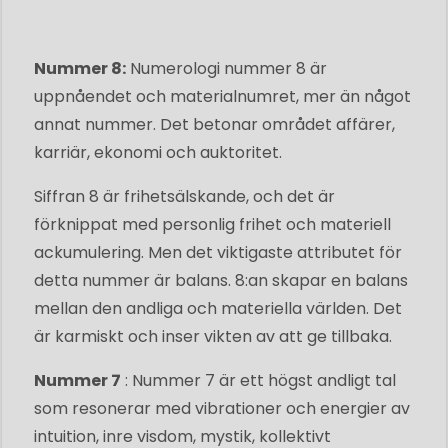
Nummer 8:
Numerologi nummer 8 är
uppnåendet och materialnumret, mer än något
annat nummer. Det betonar området affärer,
karriär, ekonomi och auktoritet.
Siffran 8 är frihetsälskande, och det är
förknippat med personlig frihet och materiell
ackumulering. Men det viktigaste attributet för
detta nummer är balans. 8:an skapar en balans
mellan den andliga och materiella världen. Det
är karmiskt och inser vikten av att ge tillbaka.
Nummer 7
: Nummer 7 är ett högst andligt tal
som resonerar med vibrationer och energier av
intuition, inre visdom, mystik, kollektivt