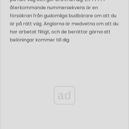
återkommande nummersekvens är en
försäkran från gudomliga budbärare om att du
är på rätt väg. Änglarna är medvetna om att du
har arbetat flitigt, och de berättar gärna att
belöningar kommer till dig.
ad