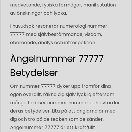
medvetande, fysiska förmågor, manifestation
av önskningar och lycka.
I huvudsak resonerar numerologi nummer
77777 med självbestämmande, visdom,
oberoende, analys och introspektion.
Ängelnummer 77777
Betydelser
Om nummer 77777 dyker upp framför dina
ögon överallt, räkna dig själv lycklig eftersom
många förbiser nummer nummer och avfärdar
deras betydelser. Lita på att änglarna är med
dig och tro på de tecken som de sänder.
Ängelnummer 77777 är ett kraftfullt