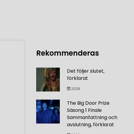
Rekommenderas
Det följer slutet,
förklarat
2026
The Big Door Prize
Säsong 1 Finale
Sammanfattning och
avslutning, förklarat