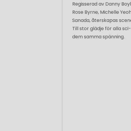
Regisserad av Danny Boyl
Rose Byrne, Michelle Yeo
Sanada, återskapas scene
Till stor glädje för alla 
dem samma spänning.