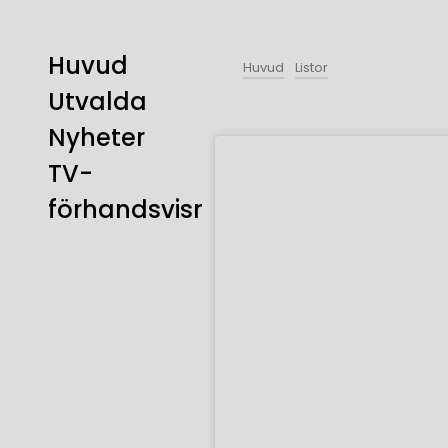
Huvud
Huvud
Listor
Utvalda
Nyheter
TV-
förhandsvisning