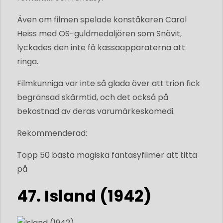
Även om filmen spelade konståkaren Carol
Heiss med OS-guldmedaljören som Snövit,
lyckades den inte få kassaapparaterna att
ringa.
Filmkunniga var inte så glada över att trion fick
begränsad skärmtid, och det också på
bekostnad av deras varumärkeskomedi.
Rekommenderad:
Topp 50 bästa magiska fantasyfilmer att titta
på
47. Island (1942)