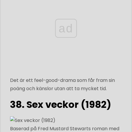
ad
Det är ett feel-good-drama som får fram sin
poäng och känslor utan att ta mycket tid.
38. Sex veckor (1982)
Baserad på Fred Mustard Stewarts roman med