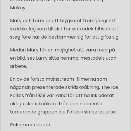
McKay.
Mary och Larry är ett blygsamt framgångsrikt
skridskolag som till slut tar sin kärlek till isen ett
steg före när de bestämmer sig för att gifta sig.
Medan Mary får en möjlighet att vara med på
en bild, ses Larry sitta hemma, mestadels utan
arbete.
En av de första mainstream-filmerna som
någonsin presenterade skridskoåkning, The Ice
Follies från 1939 var känd för att ha inkluderat
riktiga skridskoåkare från den nationella
turnerande gruppen Ice Follies i sin berättelse.
Rekommenderad: