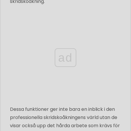
skridskoåkning.
ad
Dessa funktioner ger inte bara en inblick i den
professionella skridskoåkningens värld utan de
visar också upp det hårda arbete som krävs för