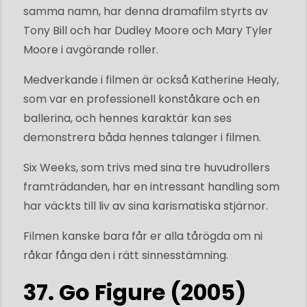
samma namn, har denna dramafilm styrts av
Tony Bill och har Dudley Moore och Mary Tyler
Moore i avgörande roller.
Medverkande i filmen är också Katherine Healy,
som var en professionell konståkare och en
ballerina, och hennes karaktär kan ses
demonstrera båda hennes talanger i filmen.
Six Weeks, som trivs med sina tre huvudrollers
framträdanden, har en intressant handling som
har väckts till liv av sina karismatiska stjärnor.
Filmen kanske bara får er alla tårögda om ni
råkar fånga den i rätt sinnesstämning.
37. Go Figure (2005)