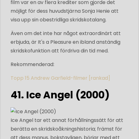
film var en av flera krediter som gjorde det
möjligt för dess huvudstjärna Sonja Henie att
visa upp sin obestridliga skridskotalang.
Även om det inte har något extraordinärt att
erbjuda, är It's a Pleasure en ibland anständig
skridskofunktion att fördriva din tid med.
Rekommenderad:
Topp 15 Andrew Garfield-filmer [rankad]
41. Ice Angel (2000)
Ice Angel tar ett annat förhållningssätt för att
berätta en skridskoåkningshistoria; främst för
att dess manus, bokstavligen, börjar med ett