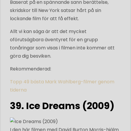
Baserat på en spännande sann berättelse,
skridskor till New York satsar hårt på sin
lockande film för att få effekt.
Allt vi kan säga är att det mycket
oförutsägbara äventyret för en grupp
tonåringar som visas i filmen inte kommer att
göra dig besviken.
Rekommenderad:
Topp 49 bästa Mark Wahlberg-filmer genom
tiderna
39. Ice Dreams (2009)
I den här filmen med David Burton Morris-hjälm