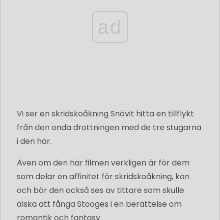
ad
Vi ser en skridskoåkning Snövit hitta en tillflykt
från den onda drottningen med de tre stugarna
i den här.
Även om den här filmen verkligen är för dem
som delar en affinitet för skridskoåkning, kan
och bör den också ses av tittare som skulle
älska att fånga Stooges i en berättelse om
romantik och fantasy.