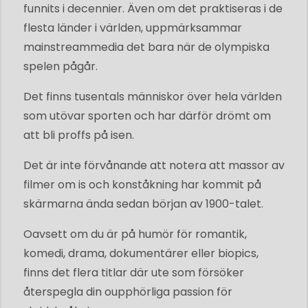
funnits i decennier. Även om det praktiseras i de
flesta länder i världen, uppmärksammar
mainstreammedia det bara när de olympiska
spelen pågår.
Det finns tusentals människor över hela världen
som utövar sporten och har därför drömt om
att bli proffs på isen.
Det är inte förvånande att notera att massor av
filmer om is och konståkning har kommit på
skärmarna ända sedan början av 1900-talet.
Oavsett om du är på humör för romantik,
komedi, drama, dokumentärer eller biopics,
finns det flera titlar där ute som försöker
återspegla din oupphörliga passion för