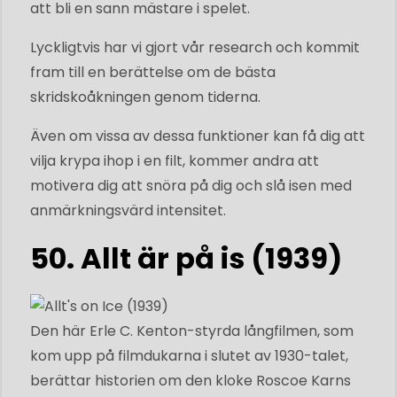
att bli en sann mästare i spelet.
Lyckligtvis har vi gjort vår research och kommit
fram till en berättelse om de bästa
skridskoåkningen genom tiderna.
Även om vissa av dessa funktioner kan få dig att
vilja krypa ihop i en filt, kommer andra att
motivera dig att snöra på dig och slå isen med
anmärkningsvärd intensitet.
50. Allt är på is (1939)
Den här Erle C. Kenton-styrda långfilmen, som
kom upp på filmdukarna i slutet av 1930-talet,
berättar historien om den kloke Roscoe Karns