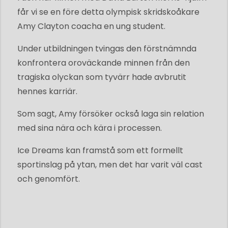
får vi se en före detta olympisk skridskoåkare
Amy Clayton coacha en ung student.
Under utbildningen tvingas den förstnämnda
konfrontera oroväckande minnen från den
tragiska olyckan som tyvärr hade avbrutit
hennes karriär.
Som sagt, Amy försöker också laga sin relation
med sina nära och kära i processen.
Ice Dreams kan framstå som ett formellt
sportinslag på ytan, men det har varit väl cast
och genomfört.