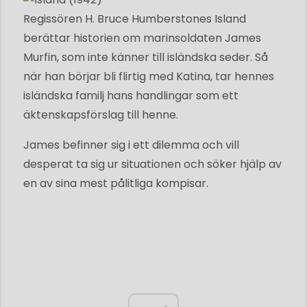
Regissören H. Bruce Humberstones Island
berättar historien om marinsoldaten James
Murfin, som inte känner till isländska seder. Så
när han börjar bli flirtig med Katina, tar hennes
isländska familj hans handlingar som ett
äktenskapsförslag till henne.
James befinner sig i ett dilemma och vill
desperat ta sig ur situationen och söker hjälp av
en av sina mest pålitliga kompisar.