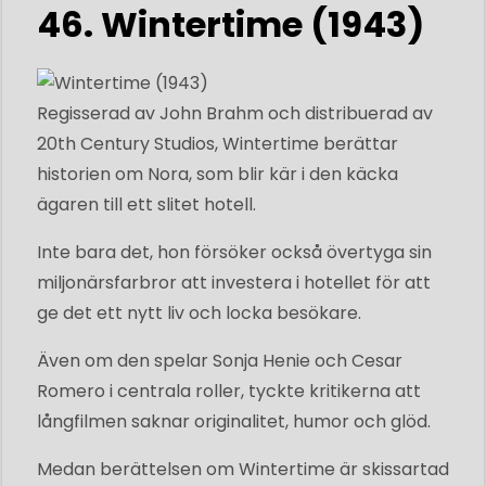
46. ​​Wintertime (1943)
Regisserad av John Brahm och distribuerad av
20th Century Studios, Wintertime berättar
historien om Nora, som blir kär i den käcka
ägaren till ett slitet hotell.
Inte bara det, hon försöker också övertyga sin
miljonärsfarbror att investera i hotellet för att
ge det ett nytt liv och locka besökare.
Även om den spelar Sonja Henie och Cesar
Romero i centrala roller, tyckte kritikerna att
långfilmen saknar originalitet, humor och glöd.
Medan berättelsen om Wintertime är skissartad