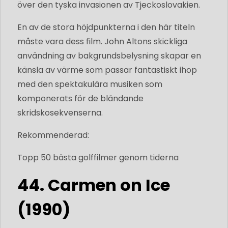
över den tyska invasionen av Tjeckoslovakien.
En av de stora höjdpunkterna i den här titeln
måste vara dess film. John Altons skickliga
användning av bakgrundsbelysning skapar en
känsla av värme som passar fantastiskt ihop
med den spektakulära musiken som
komponerats för de bländande
skridskosekvenserna.
Rekommenderad:
Topp 50 bästa golffilmer genom tiderna
44. Carmen on Ice
(1990)