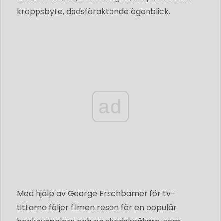
kroppsbyte, dödsföraktande ögonblick.
ad
Med hjälp av George Erschbamer för tv-
tittarna följer filmen resan för en populär