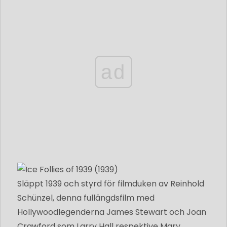
ad
Släppt 1939 och styrd för filmduken av Reinhold
Schünzel, denna fullängdsfilm med
Hollywoodlegenderna James Stewart och Joan
Crawford som Larry Hall respektive Mary