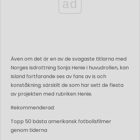
ad
Även om det är en av de svagaste titlarna med
Norges isdrottning Sonja Henie i huvudrollen, kan
Island fortfarande ses av fans av is och
konståkning; särskilt de som har sett de flesta
av projekten med rubriken Henie.
Rekommenderad:
Topp 50 bästa amerikansk fotbollsfilmer
genom tiderna