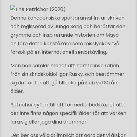
Denna kanadensiska sportdramafilm är skriven
och regisserad av Junga Song och berättar den
grymma och inspirerande historien om Maya;
en före detta konståkare som misslyckas två
försök på en internationell seniortävling.
Men hon samlar modet att hämta inspiration
från sin skridskoidol Igor Rusky, och bestämmer
sig därför för att gå tillbaka på isen vid 30 års
ålder.
Petrichor syftar till att förmedla budskapet att
det inte finns någon specifik ålder för att varken
lära sig eller jaga dina drömmar.
Det ber oss väldigt implicit att göra det vi älskar