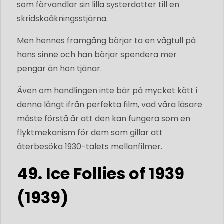
som förvandlar sin lilla systerdotter till en
skridskoåkningsstjärna.
Men hennes framgång börjar ta en vägtull på
hans sinne och han börjar spendera mer
pengar än hon tjänar.
Även om handlingen inte bär på mycket kött i
denna långt ifrån perfekta film, vad våra läsare
måste förstå är att den kan fungera som en
flyktmekanism för dem som gillar att
återbesöka 1930-talets mellanfilmer.
49. Ice Follies of 1939
(1939)