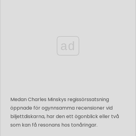
ad
Medan Charles Minskys regissörssatsning
öppnade för ogynnsamma recensioner vid
biljettdiskarna, har den ett ögonblick eller två
som kan få resonans hos tonåringar.