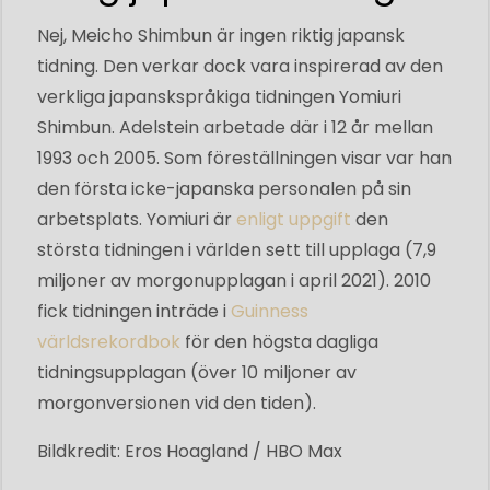
Nej, Meicho Shimbun är ingen riktig japansk
tidning. Den verkar dock vara inspirerad av den
verkliga japanskspråkiga tidningen Yomiuri
Shimbun. Adelstein arbetade där i 12 år mellan
1993 och 2005. Som föreställningen visar var han
den första icke-japanska personalen på sin
arbetsplats. Yomiuri är
enligt uppgift
den
största tidningen i världen sett till upplaga (7,9
miljoner av morgonupplagan i april 2021). 2010
fick tidningen inträde i
Guinness
världsrekordbok
för den högsta dagliga
tidningsupplagan (över 10 miljoner av
morgonversionen vid den tiden).
Bildkredit: Eros Hoagland / HBO Max