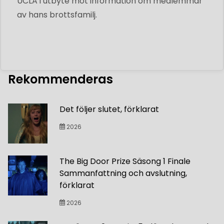
UCLA i utbyte mot information om medlemmar
av hans brottsfamilj.
Rekommenderas
Det följer slutet, förklarat
2026
The Big Door Prize Säsong 1 Finale
Sammanfattning och avslutning,
förklarat
2026