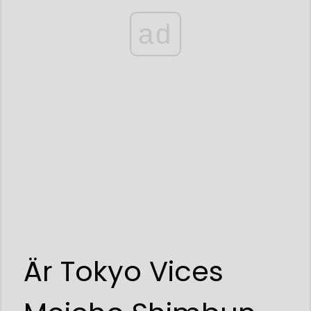
ad
Är Tokyo Vices