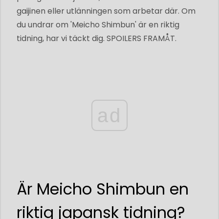
gaijinen eller utlänningen som arbetar där. Om
du undrar om 'Meicho Shimbun' är en riktig
tidning, har vi täckt dig. SPOILERS FRAMÅT.
ad
Är Meicho Shimbun en
riktig japansk tidning?