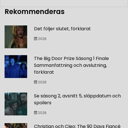
Rekommenderas
Det följer slutet, förklarat
2026
The Big Door Prize Säsong 1 Finale
Sammanfattning och avslutning,
förklarat
2026
Se säsong 2, avsnitt 5, släppdatum och
spoilers
2026
Christian och Cleo: The 90 Days Fiancé