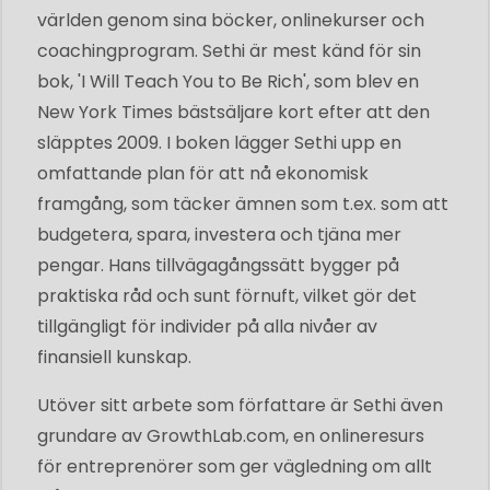
världen genom sina böcker, onlinekurser och
coachingprogram. Sethi är mest känd för sin
bok, 'I Will Teach You to Be Rich', som blev en
New York Times bästsäljare kort efter att den
släpptes 2009. I boken lägger Sethi upp en
omfattande plan för att nå ekonomisk
framgång, som täcker ämnen som t.ex. som att
budgetera, spara, investera och tjäna mer
pengar. Hans tillvägagångssätt bygger på
praktiska råd och sunt förnuft, vilket gör det
tillgängligt för individer på alla nivåer av
finansiell kunskap.
Utöver sitt arbete som författare är Sethi även
grundare av
GrowthLab.com
, en onlineresurs
för entreprenörer som ger vägledning om allt