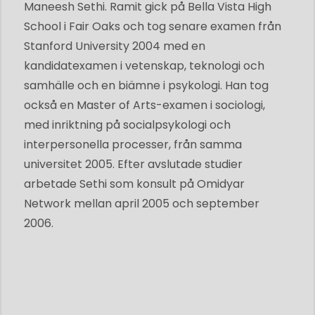
Maneesh Sethi. Ramit gick på Bella Vista High
School i Fair Oaks och tog senare examen från
Stanford University 2004 med en
kandidatexamen i vetenskap, teknologi och
samhälle och en biämne i psykologi. Han tog
också en Master of Arts-examen i sociologi,
med inriktning på socialpsykologi och
interpersonella processer, från samma
universitet 2005. Efter avslutade studier
arbetade Sethi som konsult på Omidyar
Network mellan april 2005 och september
2006.