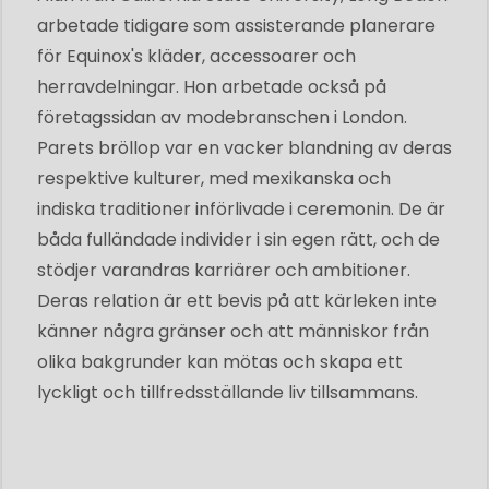
arbetade tidigare som assisterande planerare
för Equinox's kläder, accessoarer och
herravdelningar. Hon arbetade också på
företagssidan av modebranschen i London.
Parets bröllop var en vacker blandning av deras
respektive kulturer, med mexikanska och
indiska traditioner införlivade i ceremonin. De är
båda fulländade individer i sin egen rätt, och de
stödjer varandras karriärer och ambitioner.
Deras relation är ett bevis på att kärleken inte
känner några gränser och att människor från
olika bakgrunder kan mötas och skapa ett
lyckligt och tillfredsställande liv tillsammans.