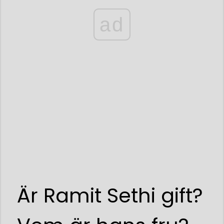
ad
Är Ramit Sethi gift?