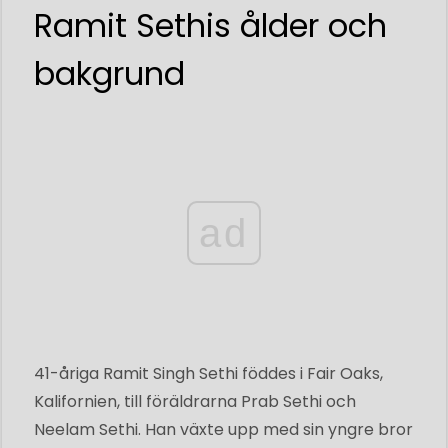
Ramit Sethis ålder och
bakgrund
ad
41-åriga Ramit Singh Sethi föddes i Fair Oaks,
Kalifornien, till föräldrarna Prab Sethi och
Neelam Sethi. Han växte upp med sin yngre bror