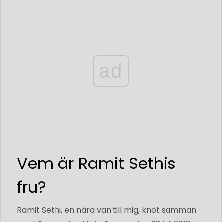
ad
Vem är Ramit Sethis
fru?
Ramit Sethi, en nära vän till mig, knöt samman