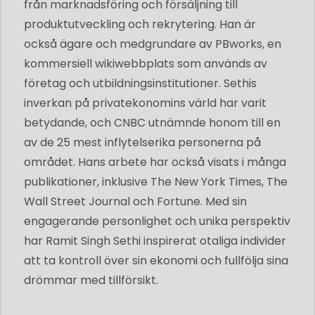
från marknadsföring och försäljning till
produktutveckling och rekrytering. Han är
också ägare och medgrundare av PBworks, en
kommersiell wikiwebbplats som används av
företag och utbildningsinstitutioner. Sethis
inverkan på privatekonomins värld har varit
betydande, och CNBC utnämnde honom till en
av de 25 mest inflytelserika personerna på
området. Hans arbete har också visats i många
publikationer, inklusive The New York Times, The
Wall Street Journal och Fortune. Med sin
engagerande personlighet och unika perspektiv
har Ramit Singh Sethi inspirerat otaliga individer
att ta kontroll över sin ekonomi och fullfölja sina
drömmar med tillförsikt.