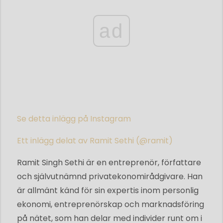
ad
Se detta inlägg på Instagram
Ett inlägg delat av Ramit Sethi (@ramit)
Ramit Singh Sethi är en entreprenör, författare
och självutnämnd privatekonomirådgivare. Han
är allmänt känd för sin expertis inom personlig
ekonomi, entreprenörskap och marknadsföring
på nätet, som han delar med individer runt om i