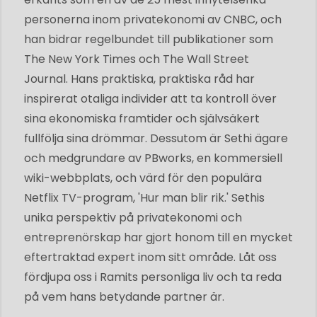
personerna inom privatekonomi av CNBC, och
han bidrar regelbundet till publikationer som
The New York Times och The Wall Street
Journal. Hans praktiska, praktiska råd har
inspirerat otaliga individer att ta kontroll över
sina ekonomiska framtider och självsäkert
fullfölja sina drömmar. Dessutom är Sethi ägare
och medgrundare av PBworks, en kommersiell
wiki-webbplats, och värd för den populära
Netflix TV-program, 'Hur man blir rik.' Sethis
unika perspektiv på privatekonomi och
entreprenörskap har gjort honom till en mycket
eftertraktad expert inom sitt område. Låt oss
fördjupa oss i Ramits personliga liv och ta reda
på vem hans betydande partner är.