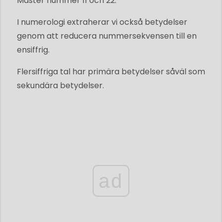
Master nummer 11 och 22.
I numerologi extraherar vi också betydelser
genom att reducera nummersekvensen till en
ensiffrig.
Flersiffriga tal har primära betydelser såväl som
sekundära betydelser.
ad