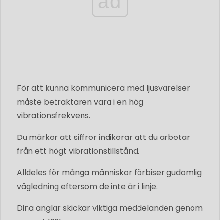
ad
För att kunna kommunicera med ljusvarelser
måste betraktaren vara i en hög
vibrationsfrekvens.
Du märker att siffror indikerar att du arbetar
från ett högt vibrationstillstånd.
Alldeles för många människor förbiser gudomlig
vägledning eftersom de inte är i linje.
Dina änglar skickar viktiga meddelanden genom