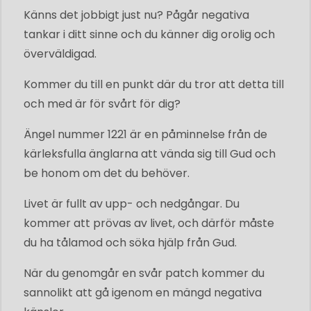
Känns det jobbigt just nu? Pågår negativa
tankar i ditt sinne och du känner dig orolig och
överväldigad.
Kommer du till en punkt där du tror att detta till
och med är för svårt för dig?
Ängel nummer 1221 är en påminnelse från de
kärleksfulla änglarna att vända sig till Gud och
be honom om det du behöver.
Livet är fullt av upp- och nedgångar. Du
kommer att prövas av livet, och därför måste
du ha tålamod och söka hjälp från Gud.
När du genomgår en svår patch kommer du
sannolikt att gå igenom en mängd negativa