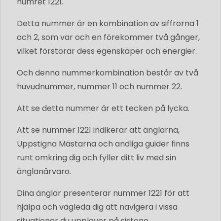
numret 1221.
Detta nummer är en kombination av siffrorna 1
och 2, som var och en förekommer två gånger,
vilket förstorar dess egenskaper och energier.
Och denna nummerkombination består av två
huvudnummer, nummer 11 och nummer 22.
Att se detta nummer är ett tecken på lycka.
Att se nummer 1221 indikerar att änglarna,
Uppstigna Mästarna och andliga guider finns
runt omkring dig och fyller ditt liv med sin
änglanärvaro.
Dina änglar presenterar nummer 1221 för att
hjälpa och vägleda dig att navigera i vissa
situationer du upplever på sistone.