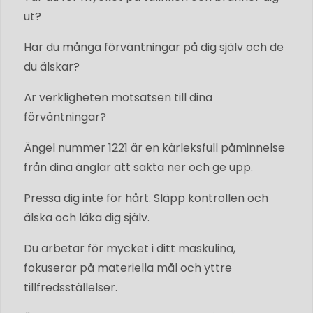
ut?
Har du många förväntningar på dig själv och de
du älskar?
Är verkligheten motsatsen till dina
förväntningar?
Ängel nummer 1221 är en kärleksfull påminnelse
från dina änglar att sakta ner och ge upp.
Pressa dig inte för hårt. Släpp kontrollen och
älska och läka dig själv.
Du arbetar för mycket i ditt maskulina,
fokuserar på materiella mål och yttre
tillfredsställelser.