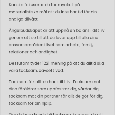
Kanske fokuserar du för mycket på
materialistiska mål att du inte har tid för din
andliga tillväxt.
Ängelbudskapet är att uppnå en balans i ditt liv
genom att se till att du lever upp till alla dina
ansvarsområden i livet som arbete, familj,
relationer och andlighet.
Dessutom tyder 1221 mening på att du alltid ska
vara tacksam, oavsett vad.
Tacksam för allt du har i ditt liv. Tacksam mot
dina föräldrar som uppfostrar dig, vårdar dig,
tacksam mot din partner för allt de gör för dig,
tacksam för din hjälp.
Om du bara kunde bli tacksam, kommer du att