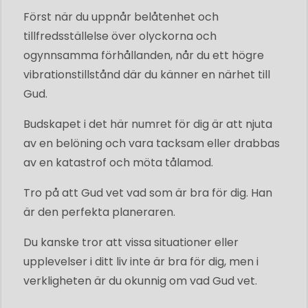
Först när du uppnår belåtenhet och
tillfredsställelse över olyckorna och
ogynnsamma förhållanden, når du ett högre
vibrationstillstånd där du känner en närhet till
Gud.
Budskapet i det här numret för dig är att njuta
av en belöning och vara tacksam eller drabbas
av en katastrof och möta tålamod.
Tro på att Gud vet vad som är bra för dig. Han
är den perfekta planeraren.
Du kanske tror att vissa situationer eller
upplevelser i ditt liv inte är bra för dig, men i
verkligheten är du okunnig om vad Gud vet.