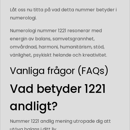
Låt oss nu titta på vad detta nummer betyder i
numerologi.
Numerologi nummer 1221 resonerar med
energin av balans, samvetsgrannhet,
omvårdnad, harmoni, humanitärism, stöd,
vänlighet, psykiskt helande och kreativitet.
Vanliga frågor (FAQs)
Vad betyder 1221
andligt?
Nummer 1221 andlig mening utropade dig att
utöva balans i ditt liv.