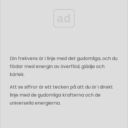
ad
Din frekvens är i linje med det gudomliga, och du
flödar med energin av överflöd, glädje och
kärlek.
Att se siffror är ett tecken på att du är i direkt
linje med de gudomliga krafterna och de
universella energierna.