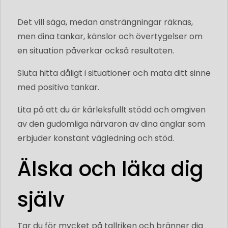
Det vill säga, medan ansträngningar räknas,
men dina tankar, känslor och övertygelser om
en situation påverkar också resultaten.
Sluta hitta dåligt i situationer och mata ditt sinne
med positiva tankar.
Lita på att du är kärleksfullt stödd och omgiven
av den gudomliga närvaron av dina änglar som
erbjuder konstant vägledning och stöd.
Älska och läka dig
själv
Tar du för mycket på tallriken och bränner dig