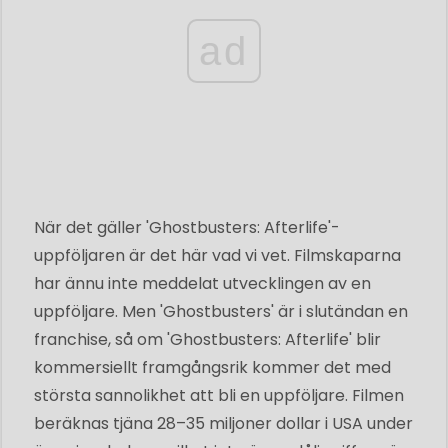
ad
När det gäller 'Ghostbusters: Afterlife'-
uppföljaren är det här vad vi vet. Filmskaparna
har ännu inte meddelat utvecklingen av en
uppföljare. Men 'Ghostbusters' är i slutändan en
franchise, så om 'Ghostbusters: Afterlife' blir
kommersiellt framgångsrik kommer det med
största sannolikhet att bli en uppföljare. Filmen
beräknas tjäna 28–35 miljoner dollar i USA under