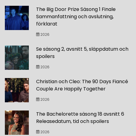
The Big Door Prize Säsong 1 Finale
Sammanfattning och avslutning,
förklarat
2026
Se säsong 2, avsnitt 5, släppdatum och
spoilers
2026
Christian och Cleo: The 90 Days Fiancé
Couple Are Happily Together
2026
The Bachelorette säsong 18 avsnitt 6
Releasedatum, tid och spoilers
2026