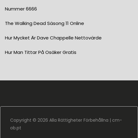
Nummer 6666
The Walking Dead Säsong 11 Online
Hur Mycket Är Dave Chappelle Nettovärde
Hur Man Tittar På Osäker Gratis
Copyright ©
2026 Alla Rättigheter Förbehållna |
cm-
ob.pt