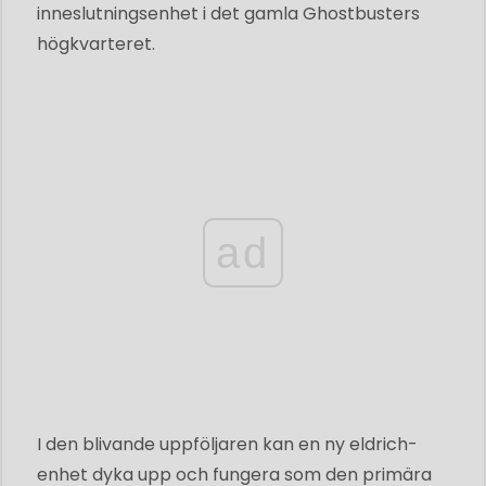
inneslutningsenhet i det gamla Ghostbusters
högkvarteret.
ad
I den blivande uppföljaren kan en ny eldrich-
enhet dyka upp och fungera som den primära