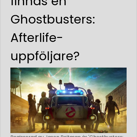
finnas en
Ghostbusters:
Afterlife-
uppföljare?