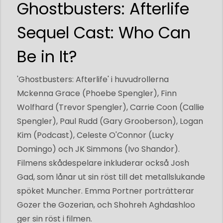
Ghostbusters: Afterlife
Sequel Cast: Who Can
Be in It?
'Ghostbusters: Afterlife' i huvudrollerna
Mckenna Grace (Phoebe Spengler), Finn
Wolfhard (Trevor Spengler), Carrie Coon (Callie
Spengler), Paul Rudd (Gary Grooberson), Logan
Kim (Podcast), Celeste O'Connor (Lucky
Domingo) och JK Simmons (Ivo Shandor).
Filmens skådespelare inkluderar också Josh
Gad, som lånar ut sin röst till det metallslukande
spöket Muncher. Emma Portner porträtterar
Gozer the Gozerian, och Shohreh Aghdashloo
ger sin röst i filmen.