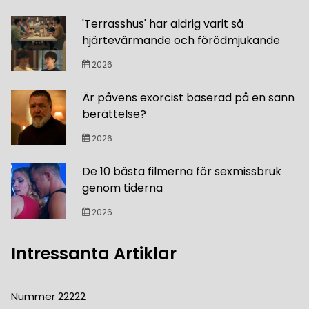
'Terrasshus' har aldrig varit så
hjärtevärmande och förödmjukande
2026
Är påvens exorcist baserad på en sann
berättelse?
2026
De 10 bästa filmerna för sexmissbruk
genom tiderna
2026
Intressanta Artiklar
Nummer 22222