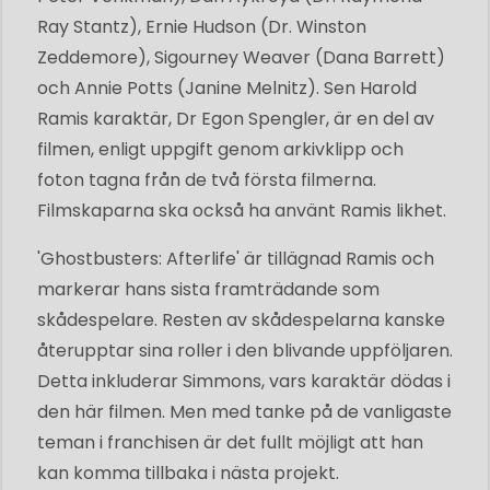
Ray Stantz), Ernie Hudson (Dr. Winston
Zeddemore), Sigourney Weaver (Dana Barrett)
och Annie Potts (Janine Melnitz). Sen Harold
Ramis karaktär, Dr Egon Spengler, är en del av
filmen, enligt uppgift genom arkivklipp och
foton tagna från de två första filmerna.
Filmskaparna ska också ha använt Ramis likhet.
'Ghostbusters: Afterlife' är tillägnad Ramis och
markerar hans sista framträdande som
skådespelare. Resten av skådespelarna kanske
återupptar sina roller i den blivande uppföljaren.
Detta inkluderar Simmons, vars karaktär dödas i
den här filmen. Men med tanke på de vanligaste
teman i franchisen är det fullt möjligt att han
kan komma tillbaka i nästa projekt.