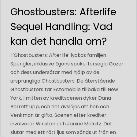
Ghostbusters: Afterlife
Sequel Handling: Vad
kan det handla om?
I 'Ghostbusters: Afterlife' lyckas familjen
Spengler, inklusive Egons spöke, försegla Gozer
och dess undersåtar med hjälp av de
ursprungliga Ghostbusters. De återstående
Ghostbusters tar Ectomobile tillbaka till New
York. I mitten av kreditscenen dyker Dana
Barrett upp, och det avslöjas att hon och
Venkman är gifta. Scenen efter krediter
involverar Winston och Janine Melnitz. Det
slutar med ett rött ljus som sänds ut från en