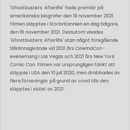
'Ghostbusters: Afterlife' hade premiär på
amerikanska biografer den 19 november 2021.
Filmen släpptes i Storbritannien en dag tidigare,
den 18 november 2021. Dessutom visades
'Ghostbusters: Afterlife' utan något föregående
tillkännagivande vid 2021 års CinemaCon-
evenemang i Las Vegas och 2021 års New York
Comic Con. Filmen var ursprungligen tänkt att
släppas i USA den 10 juli 2020, men drabbades av
flera förseningar på grund av covid tills den
släpptes i slutet av 2021.