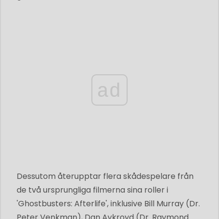
ad
Dessutom återupptar flera skådespelare från
de två ursprungliga filmerna sina roller i
'Ghostbusters: Afterlife', inklusive Bill Murray (Dr.
Peter Venkman), Dan Aykroyd (Dr. Raymond