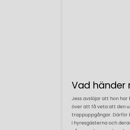
Vad händer 
Jess avslöjar att hon har b
över att få veta att den 
trappuppgångar. Därför k
i hyresgästerna och deras