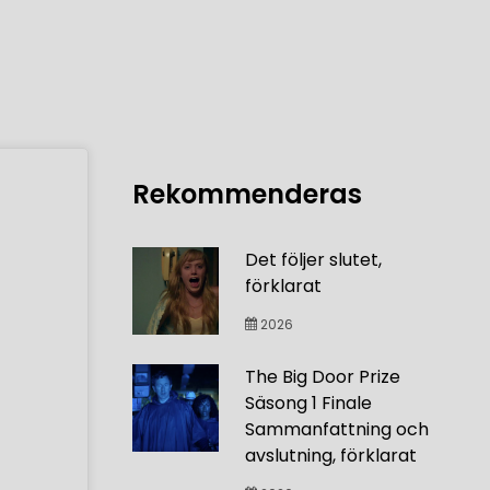
Rekommenderas
Det följer slutet,
förklarat
2026
The Big Door Prize
Säsong 1 Finale
Sammanfattning och
avslutning, förklarat