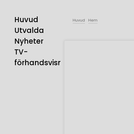
Huvud
Huvud
Hem
Utvalda
Nyheter
TV-
förhandsvisning