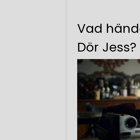
Vad hände
Dör Jess?