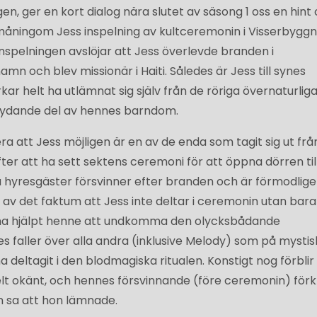
gen, ger en kort dialog nära slutet av säsong 1 oss en hint
måningom Jess inspelning av kultceremonin i Visserbygg
spelningen avslöjar att Jess överlevde branden i
n och blev missionär i Haiti. Således är Jess till synes
rkar helt ha utlämnat sig själv från de röriga övernaturlig
tydande del av hennes barndom.
ra att Jess möjligen är en av de enda som tagit sig ut frå
fter att ha sett sektens ceremoni för att öppna dörren til
a hyresgäster försvinner efter branden och är förmodlig
 av det faktum att Jess inte deltar i ceremonin utan bara
r ha hjälpt henne att undkomma den olycksbådande
es faller över alla andra (inklusive Melody) som på mystis
ha deltagit i den blodmagiska ritualen. Konstigt nog förblir
 okänt, och hennes försvinnande (före ceremonin) förk
 sa att hon lämnade.