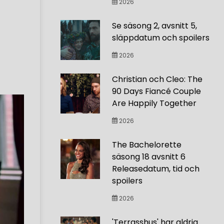
2026
Se säsong 2, avsnitt 5,
släppdatum och spoilers
2026
Christian och Cleo: The
90 Days Fiancé Couple
Are Happily Together
2026
The Bachelorette
säsong 18 avsnitt 6
Releasedatum, tid och
spoilers
2026
'Terrasshus' har aldrig