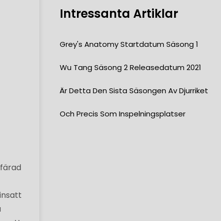
Intressanta Artiklar
Grey's Anatomy Startdatum Säsong 1
Wu Tang Säsong 2 Releasedatum 2021
Är Detta Den Sista Säsongen Av Djurriket
Och Precis Som Inspelningsplatser
rfärad
insatt
a