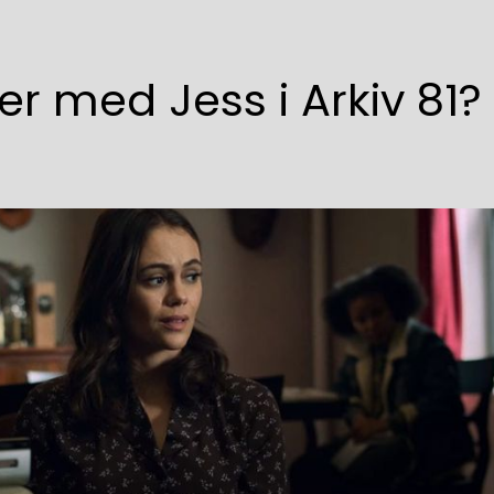
r med Jess i Arkiv 81?