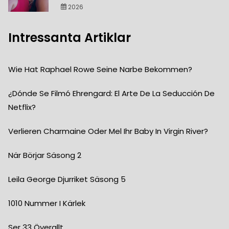
2026
Intressanta Artiklar
Wie Hat Raphael Rowe Seine Narbe Bekommen?
¿Dónde Se Filmó Ehrengard: El Arte De La Seducción De
Netflix?
Verlieren Charmaine Oder Mel Ihr Baby In Virgin River?
När Börjar Säsong 2
Leila George Djurriket Säsong 5
1010 Nummer I Kärlek
Ser 33 Överallt