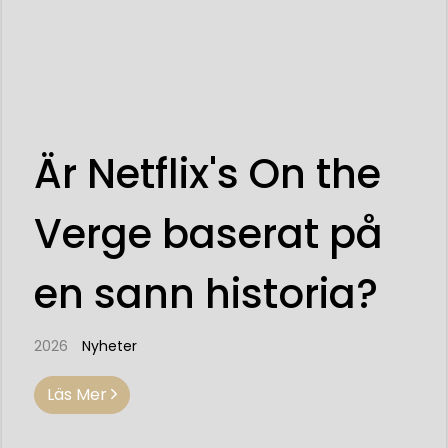
Är Netflix's On the
Verge baserat på
en sann historia?
2026
Nyheter
Läs Mer