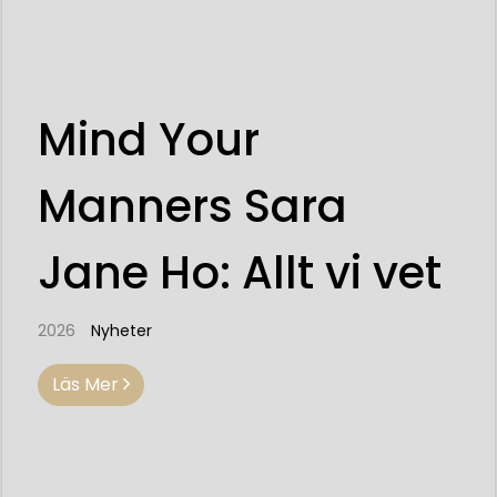
Mind Your
Manners Sara
Jane Ho: Allt vi vet
2026
Nyheter
Läs Mer