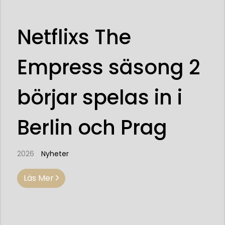
Netflixs The
Empress säsong 2
börjar spelas in i
Berlin och Prag
2026
Nyheter
Läs Mer