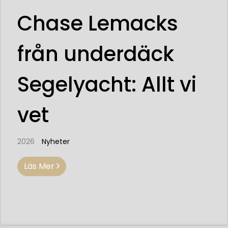
Chase Lemacks
från underdäck
Segelyacht: Allt vi
vet
2026
Nyheter
Läs Mer