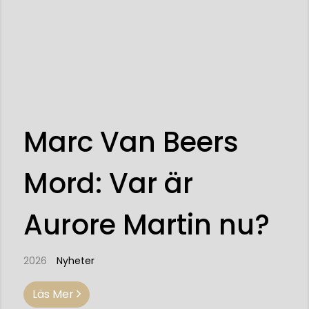
Marc Van Beers
Mord: Var är
Aurore Martin nu?
2026
Nyheter
Läs Mer