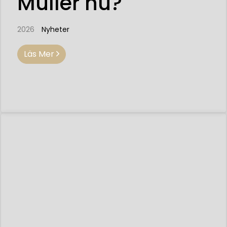
Müller nu?
2026
Nyheter
Läs Mer