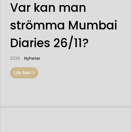
Var kan man
strömma Mumbai
Diaries 26/11?
2026
Nyheter
Läs Mer