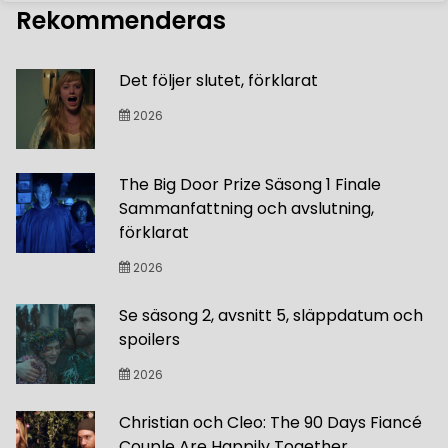
Rekommenderas
Det följer slutet, förklarat
2026
The Big Door Prize Säsong 1 Finale
Sammanfattning och avslutning,
förklarat
2026
Se säsong 2, avsnitt 5, släppdatum och
spoilers
2026
Christian och Cleo: The 90 Days Fiancé
Couple Are Happily Together