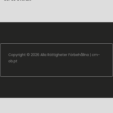
Copyright ©
2026 Alla Rättigheter Förbehållna |
cm-
ob.pt