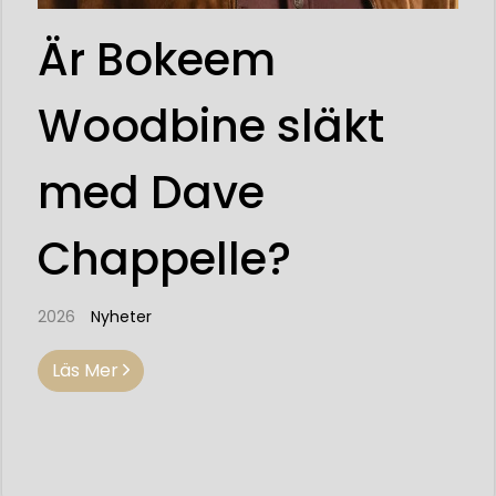
Är Bokeem
Woodbine släkt
med Dave
Chappelle?
2026
Nyheter
Läs Mer