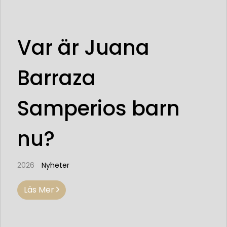
Var är Juana
Barraza
Samperios barn
nu?
2026
Nyheter
Läs Mer