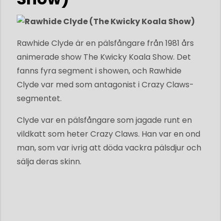
Rawhide Clyde är en pälsfångare från 1981 års
animerade show The Kwicky Koala Show. Det
fanns fyra segment i showen, och Rawhide
Clyde var med som antagonist i Crazy Claws-
segmentet.
Clyde var en pälsfångare som jagade runt en
vildkatt som heter Crazy Claws. Han var en ond
man, som var ivrig att döda vackra pälsdjur och
sälja deras skinn.