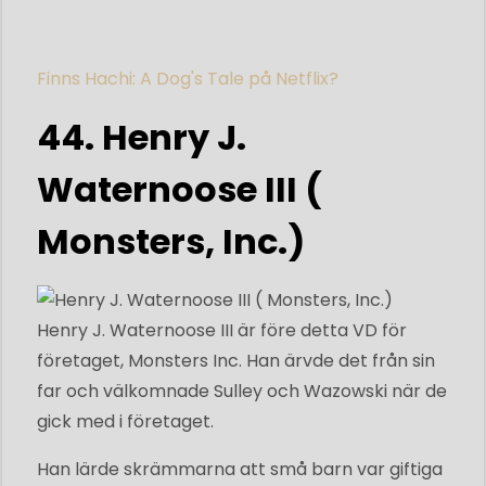
Finns Hachi: A Dog's Tale på Netflix?
44. Henry J.
Waternoose III (
Monsters, Inc.)
Henry J. Waternoose III är före detta VD för
företaget, Monsters Inc. Han ärvde det från sin
far och välkomnade Sulley och Wazowski när de
gick med i företaget.
Han lärde skrämmarna att små barn var giftiga