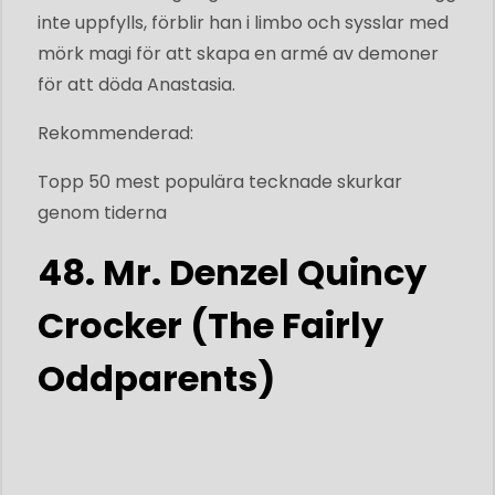
inte uppfylls, förblir han i limbo och sysslar med
mörk magi för att skapa en armé av demoner
för att döda Anastasia.
Rekommenderad:
Topp 50 mest populära tecknade skurkar
genom tiderna
48. Mr. Denzel Quincy
Crocker (The Fairly
Oddparents)