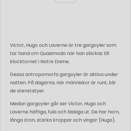
Victor, Hugo och Laverne är tre gargoyler som
tar hand om Quasimodo när han skickas till
klocktornet i Notre Dame.
Dessa antropomorfa gargoyler är aktiva under
natten. På dagarna, när människor är runt, blir
de stenstatyer.
Medan gargoyler går ser Victor, Hugo och
Laverne häftiga, fula och läskiga ut. De har horn,
långa öron, starka kroppar och vingar (Hugo).