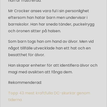
han är frustrerad.
Mr Crocker anses vara ful i sin personlighet
eftersom han hatar barn men undervisar i
barnskolor. Han har sneda tänder, puckelrygg
och öronen sitter på halsen.
Som barn togs han om hand av älvor. Men vid
något tillfälle utvecklade han ett hat och en
besatthet för älvor.
Han skapar enheter för att identifiera älvor och
magi med avsikten att fånga dem.
Rekommenderad:
Topp 43 mest kraftfulla DC-skurkar genom
tiderna