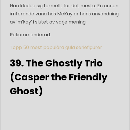
Han klädde sig formellt för det mesta. En annan
irriterande vana hos McKay är hans användning
av 'm'kay' i slutet av varje mening.
Rekommenderad:
Topp 50 mest populära gula seriefigurer
39. The Ghostly Trio
(Casper the Friendly
Ghost)