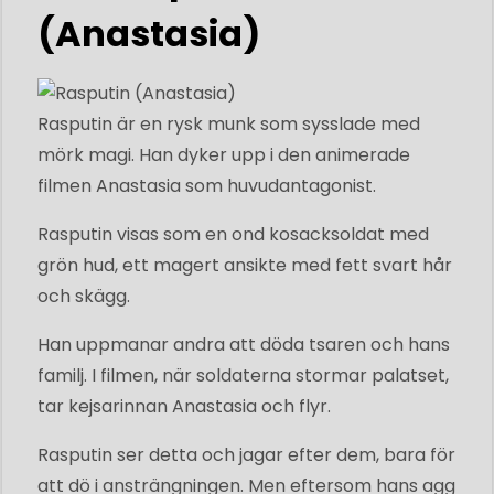
(Anastasia)
Rasputin är en rysk munk som sysslade med
mörk magi. Han dyker upp i den animerade
filmen Anastasia som huvudantagonist.
Rasputin visas som en ond kosacksoldat med
grön hud, ett magert ansikte med fett svart hår
och skägg.
Han uppmanar andra att döda tsaren och hans
familj. I filmen, när soldaterna stormar palatset,
tar kejsarinnan Anastasia och flyr.
Rasputin ser detta och jagar efter dem, bara för
att dö i ansträngningen. Men eftersom hans agg