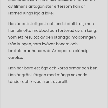
av filmens antagonister eftersom han är
Horned Kings lojala lakej.
Han är en intelligent och ondskefull troll, men
han blir ofta mobbad och torterad av sin kung.
Som ett resultat av den ständiga mobbningen
från kungen, som kväver honom och
brutaliserar honom, är Creeper en eländig
varelse.
Han har bara ett öga och korta armar och ben.
Han är grön i färgen med många saknade
tänder och kryper runt överallt.