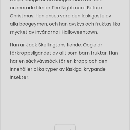
animerade filmen The Nightmare Before
Christmas. Han anses vara den läskigaste av
alla boogeymen, och han avskys och fruktas lika
mycket av invånarna i Halloweentown.
Han är Jack Skellingtons fiende. Oogie är
förkroppsligandet av allt som barn fruktar. Han
har en säckvävssäck för en kropp och den
innehåller olika typer av läskiga, krypande
insekter.