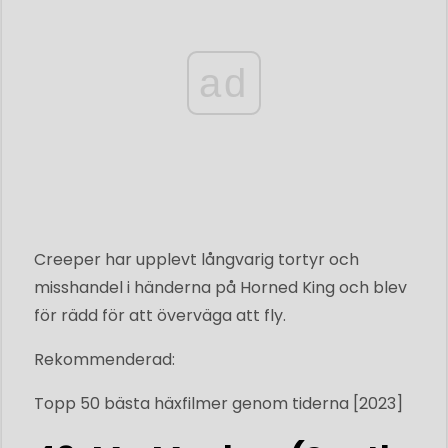
ad
Creeper har upplevt långvarig tortyr och
misshandel i händerna på Horned King och blev
för rädd för att överväga att fly.
Rekommenderad:
Topp 50 bästa häxfilmer genom tiderna [2023]