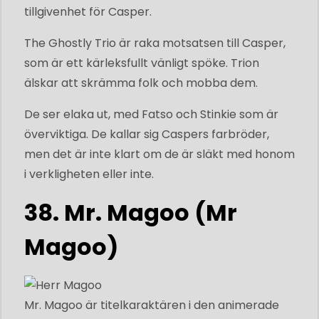
tillgivenhet för Casper.
The Ghostly Trio är raka motsatsen till Casper,
som är ett kärleksfullt vänligt spöke. Trion
älskar att skrämma folk och mobba dem.
De ser elaka ut, med Fatso och Stinkie som är
överviktiga. De kallar sig Caspers farbröder,
men det är inte klart om de är släkt med honom
i verkligheten eller inte.
38. Mr. Magoo (Mr
Magoo)
Mr. Magoo är titelkaraktären i den animerade