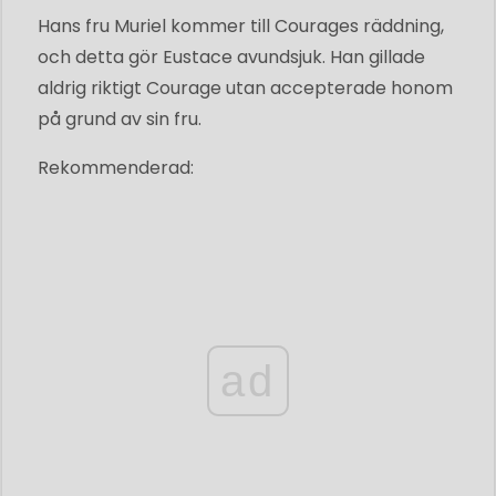
Hans fru Muriel kommer till Courages räddning,
och detta gör Eustace avundsjuk. Han gillade
aldrig riktigt Courage utan accepterade honom
på grund av sin fru.
Rekommenderad:
ad