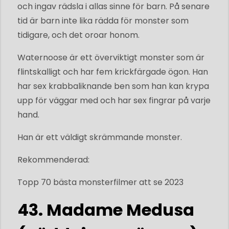
och ingav rädsla i allas sinne för barn. På senare
tid är barn inte lika rädda för monster som
tidigare, och det oroar honom.
Waternoose är ett överviktigt monster som är
flintskalligt och har fem krickfärgade ögon. Han
har sex krabbaliknande ben som han kan krypa
upp för väggar med och har sex fingrar på varje
hand.
Han är ett väldigt skrämmande monster.
Rekommenderad:
Topp 70 bästa monsterfilmer att se 2023
43. Madame Medusa