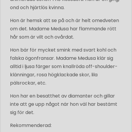
ond och hjärtlös kvinna.
Hon är hemsk att se på och är helt omedveten
om det. Madame Medusa har flammande rött
hår som är vilt och ovårdat.
Hon bär för mycket smink med svart kohl och
falska ögonfransar. Madame Medusa klär sig
alltid i ljusa färger som knallröda off-shoulder-
klänningar, rosa högklackade skor, lila
pälsrockar, etc.
Hon har en besatthet av diamanter och gillar
inte att ge upp något när hon väl har bestämt
sig för det.
Rekommenderad: