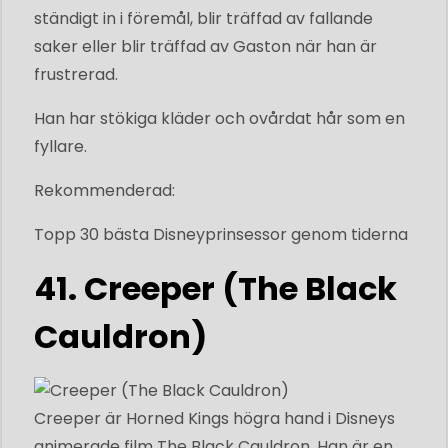
ständigt in i föremål, blir träffad av fallande
saker eller blir träffad av Gaston när han är
frustrerad.
Han har stökiga kläder och ovårdat hår som en
fyllare.
Rekommenderad:
Topp 30 bästa Disneyprinsessor genom tiderna
41. Creeper (The Black
Cauldron)
Creeper är Horned Kings högra hand i Disneys
animerade film The Black Cauldron. Han är en