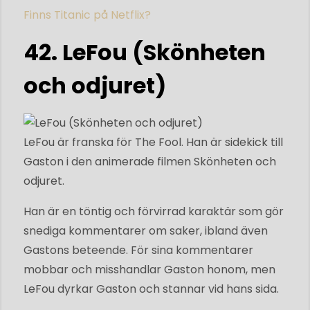
Finns Titanic på Netflix?
42. LeFou (Skönheten
och odjuret)
LeFou är franska för The Fool. Han är sidekick till
Gaston i den animerade filmen Skönheten och
odjuret.
Han är en töntig och förvirrad karaktär som gör
snediga kommentarer om saker, ibland även
Gastons beteende. För sina kommentarer
mobbar och misshandlar Gaston honom, men
LeFou dyrkar Gaston och stannar vid hans sida.