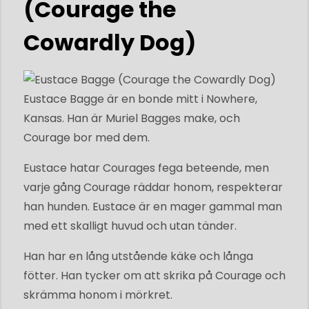
(Courage the
Cowardly Dog)
Eustace Bagge är en bonde mitt i Nowhere,
Kansas. Han är Muriel Bagges make, och
Courage bor med dem.
Eustace hatar Courages fega beteende, men
varje gång Courage räddar honom, respekterar
han hunden. Eustace är en mager gammal man
med ett skalligt huvud och utan tänder.
Han har en lång utstående käke och långa
fötter. Han tycker om att skrika på Courage och
skrämma honom i mörkret.