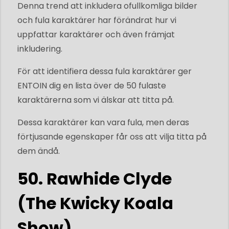
Denna trend att inkludera ofullkomliga bilder
och fula karaktärer har förändrat hur vi
uppfattar karaktärer och även främjat
inkludering.
För att identifiera dessa fula karaktärer ger
ENTOIN dig en lista över de 50 fulaste
karaktärerna som vi älskar att titta på.
Dessa karaktärer kan vara fula, men deras
förtjusande egenskaper får oss att vilja titta på
dem ändå.
50. Rawhide Clyde
(The Kwicky Koala
Show)