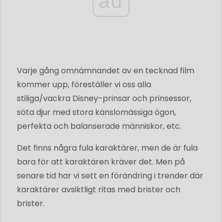
ad
Varje gång omnämnandet av en tecknad film
kommer upp, föreställer vi oss alla
stiliga/vackra Disney-prinsar och prinsessor,
söta djur med stora känslomässiga ögon,
perfekta och balanserade människor, etc.
Det finns några fula karaktärer, men de är fula
bara för att karaktären kräver det. Men på
senare tid har vi sett en förändring i trender där
karaktärer avsiktligt ritas med brister och
brister.