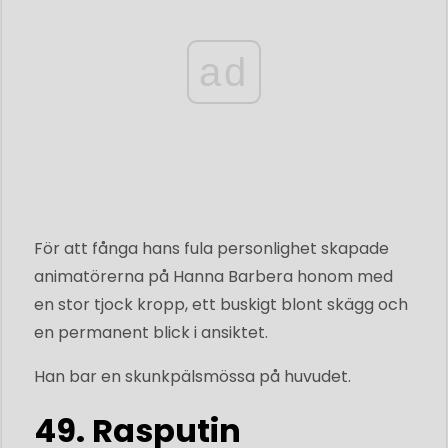
ad
För att fånga hans fula personlighet skapade
animatörerna på Hanna Barbera honom med
en stor tjock kropp, ett buskigt blont skägg och
en permanent blick i ansiktet.
Han bar en skunkpälsmössa på huvudet.
49. Rasputin