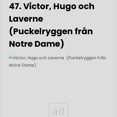
47. Victor, Hugo och
Laverne
(Puckelryggen från
Notre Dame)
ad