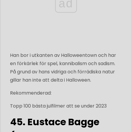
ad
Han bor i utkanten av Halloweentown och har
en förkärlek för spel, kannibalism och sadism.
På grund av hans vidriga och förrädiska natur
gillar han inte att delta i Halloween.
Rekommenderad:
Topp 100 bästa julfilmer att se under 2023
45. Eustace Bagge