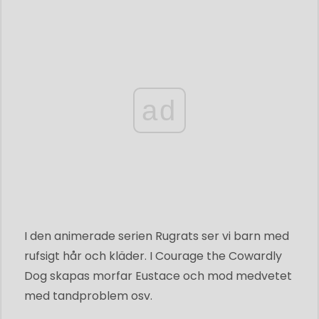
ad
I den animerade serien Rugrats ser vi barn med
rufsigt hår och kläder. I Courage the Cowardly
Dog skapas morfar Eustace och mod medvetet
med tandproblem osv.