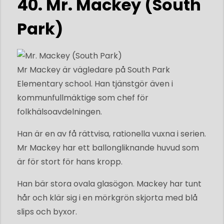
40. Mr. Mackey (South
Park)
Mr Mackey är vägledare på South Park
Elementary school. Han tjänstgör även i
kommunfullmäktige som chef för
folkhälsoavdelningen.
Han är en av få rättvisa, rationella vuxna i serien.
Mr Mackey har ett ballongliknande huvud som
är för stort för hans kropp.
Han bär stora ovala glasögon. Mackey har tunt
hår och klär sig i en mörkgrön skjorta med blå
slips och byxor.