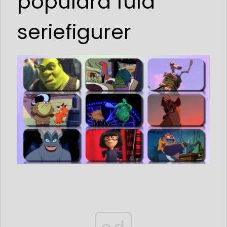
populära fula
seriefigurer