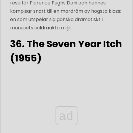
resa för Florence Pughs Dani och hennes
kompisar snart till en mardröm av högsta klass;
en som utspelar sig ganska dramatiskt i
manusets soldränkta miljö.
36. The Seven Year Itch
(1955)
ad