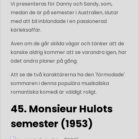
Vi presenteras för Danny och Sandy, som,
medan de är på semester i Australien, slutar
med att bli inblandade i en passionerad
kärleksaffär.
Även om de går skilda vägar och tänker att de
kanske aldrig kommer att se varandra igen, har
ödet andra planer på gång.
Att se de två karaktärerna ha den 'förmodade'
sommaren i denna populära musikaliska
romantiska komedi är väldigt roligt.
45. Monsieur Hulots
semester (1953)