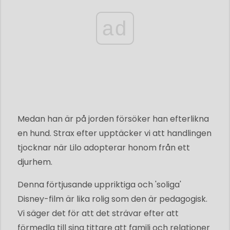
ad
Medan han är på jorden försöker han efterlikna
en hund. Strax efter upptäcker vi att handlingen
tjocknar när Lilo adopterar honom från ett
djurhem.
Denna förtjusande uppriktiga och 'soliga'
Disney-film är lika rolig som den är pedagogisk.
Vi säger det för att det strävar efter att
förmedla till sina tittare att familj och relationer