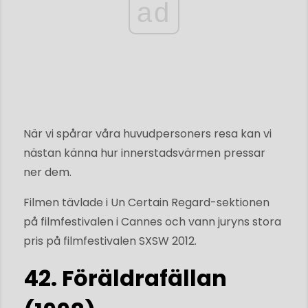
ad
När vi spårar våra huvudpersoners resa kan vi
nästan känna hur innerstadsvärmen pressar
ner dem.
Filmen tävlade i Un Certain Regard-sektionen
på filmfestivalen i Cannes och vann juryns stora
pris på filmfestivalen SXSW 2012.
42. Föräldrafällan