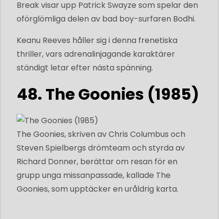
Break visar upp Patrick Swayze som spelar den
oförglömliga delen av bad boy-surfaren Bodhi.
Keanu Reeves håller sig i denna frenetiska
thriller, vars adrenalinjagande karaktärer
ständigt letar efter nästa spänning.
48. The Goonies (1985)
The Goonies, skriven av Chris Columbus och
Steven Spielbergs drömteam och styrda av
Richard Donner, berättar om resan för en
grupp unga missanpassade, kallade The
Goonies, som upptäcker en uråldrig karta.