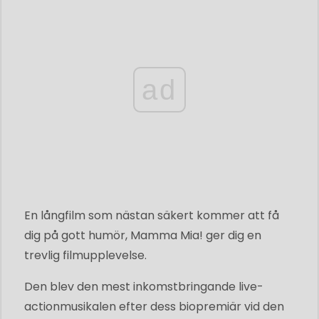
ad
En långfilm som nästan säkert kommer att få
dig på gott humör, Mamma Mia! ger dig en
trevlig filmupplevelse.
Den blev den mest inkomstbringande live-
actionmusikalen efter dess biopremiär vid den