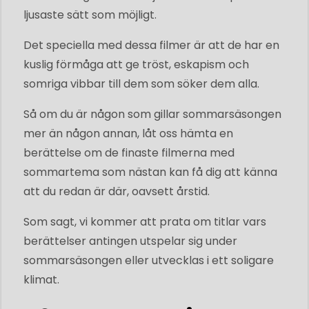
ljusaste sätt som möjligt.
Det speciella med dessa filmer är att de har en
kuslig förmåga att ge tröst, eskapism och
somriga vibbar till dem som söker dem alla.
Så om du är någon som gillar sommarsäsongen
mer än någon annan, låt oss hämta en
berättelse om de finaste filmerna med
sommartema som nästan kan få dig att känna
att du redan är där, oavsett årstid.
Som sagt, vi kommer att prata om titlar vars
berättelser antingen utspelar sig under
sommarsäsongen eller utvecklas i ett soligare
klimat.