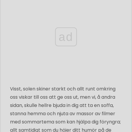
ad
Visst, solen skiner starkt och allt runt omkring
oss viskar till oss att ge oss ut, men vi, å andra
sidan, skulle hellre bjuda in dig att ta en soffa,
stanna hemma och njuta av massor av filmer
med sommartema som kan hjälpa dig föryngra;
allt samtidigt som du höjer ditt humör på de