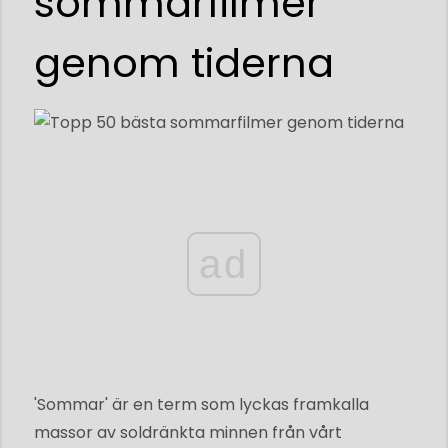
sommarfilmer
genom tiderna
ad
'Sommar' är en term som lyckas framkalla
massor av soldränkta minnen från vårt