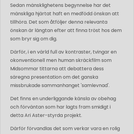
Sedan mänsklighetens begynnelse har det
mänskliga hjärtat haft en medfödd önskan att
tillhöra. Det som åtföljer denna relevanta
önskan är längtan efter att finna tröst hos dem
som bryr sig om dig.
Därför, i en värld full av kontraster, tvingar en
okonventionell men human skräckfilm som
Midsommar tittarna att debattera dess
säregna presentation om det ganska
missbrukade sammanhanget 'samlevnad'.
Det finns en underliggande känsla av obehag
och förväntan som har lagts fram smidigt i
detta Ari Aster-styrda projekt.
Därför förvandlas det som verkar vara en rolig