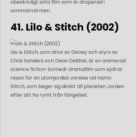
obeskrivligt söta film som är draperad i
sommarvärmen.
41. Lilo & Stitch (2002)
Lilo & Stitch, som drivs av Disney och styrs av
Chris Sanders och Dean DeBlois, är en animerad
science fiction-komedi-dramafilm som spårar
resan för en utomjordisk varelse vid namn
Stitch, som beger sig direkt till planeten Jorden
efter att ha rymt från fängelset.