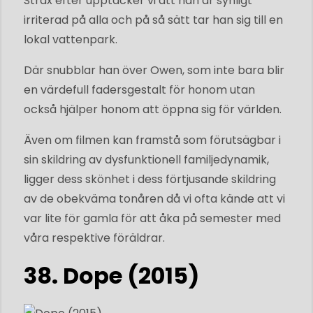
Strax efter upptäcker vi att han är synligt
irriterad på alla och på så sätt tar han sig till en
lokal vattenpark.
Där snubblar han över Owen, som inte bara blir
en värdefull fadersgestalt för honom utan
också hjälper honom att öppna sig för världen.
Även om filmen kan framstå som förutsägbar i
sin skildring av dysfunktionell familjedynamik,
ligger dess skönhet i dess förtjusande skildring
av de obekväma tonåren då vi ofta kände att vi
var lite för gamla för att åka på semester med
våra respektive föräldrar.
38. Dope (2015)