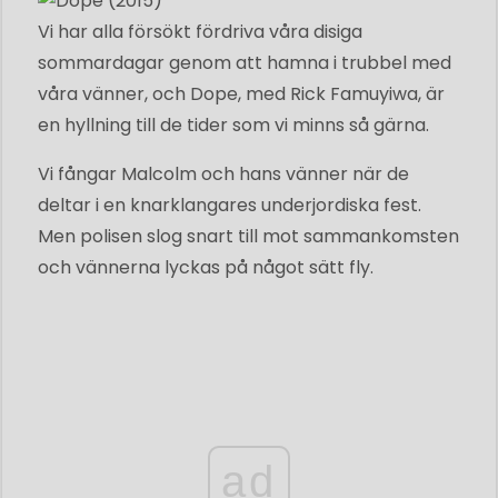
Vi har alla försökt fördriva våra disiga
sommardagar genom att hamna i trubbel med
våra vänner, och Dope, med Rick Famuyiwa, är
en hyllning till de tider som vi minns så gärna.
Vi fångar Malcolm och hans vänner när de
deltar i en knarklangares underjordiska fest.
Men polisen slog snart till mot sammankomsten
och vännerna lyckas på något sätt fly.
ad