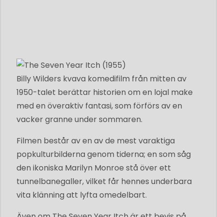
Billy Wilders kvava komedifilm från mitten av
1950-talet berättar historien om en lojal make
med en överaktiv fantasi, som förförs av en
vacker granne under sommaren.
Filmen består av en av de mest varaktiga
popkulturbilderna genom tiderna; en som såg
den ikoniska Marilyn Monroe stå över ett
tunnelbanegaller, vilket får hennes underbara
vita klänning att lyfta omedelbart.
Även om The Seven Year Itch är ett bevis på