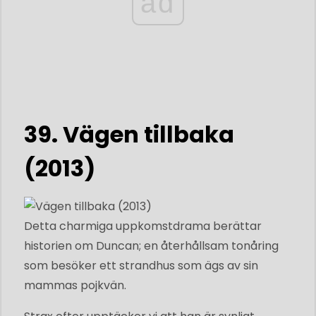
ad
39. Vägen tillbaka
(2013)
Detta charmiga uppkomstdrama berättar
historien om Duncan; en återhållsam tonåring
som besöker ett strandhus som ägs av sin
mammas pojkvän.