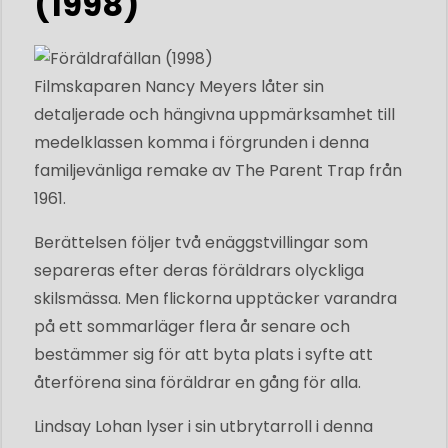
(1998)
Filmskaparen Nancy Meyers låter sin
detaljerade och hängivna uppmärksamhet till
medelklassen komma i förgrunden i denna
familjevänliga remake av The Parent Trap från
1961.
Berättelsen följer två enäggstvillingar som
separeras efter deras föräldrars olyckliga
skilsmässa. Men flickorna upptäcker varandra
på ett sommarläger flera år senare och
bestämmer sig för att byta plats i syfte att
återförena sina föräldrar en gång för alla.
Lindsay Lohan lyser i sin utbrytarroll i denna