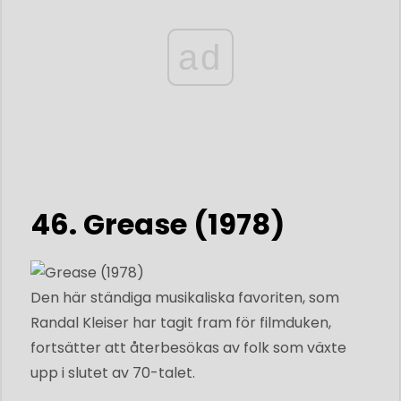
ad
46. ​​Grease (1978)
Den här ständiga musikaliska favoriten, som
Randal Kleiser har tagit fram för filmduken,
fortsätter att återbesökas av folk som växte
upp i slutet av 70-talet.