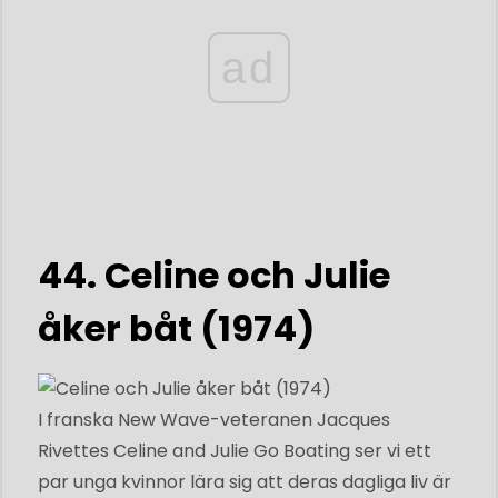
ad
44. Celine och Julie
åker båt (1974)
I franska New Wave-veteranen Jacques
Rivettes Celine and Julie Go Boating ser vi ett
par unga kvinnor lära sig att deras dagliga liv är