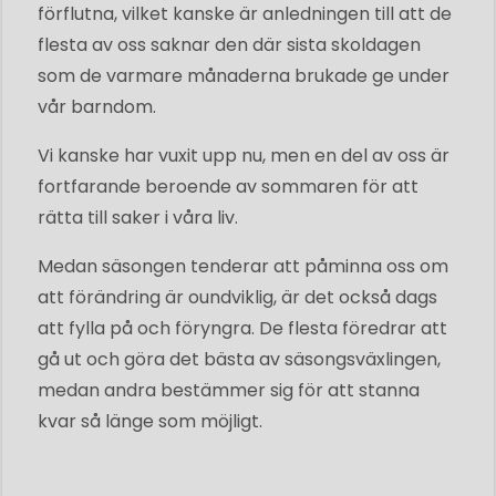
förflutna, vilket kanske är anledningen till att de
flesta av oss saknar den där sista skoldagen
som de varmare månaderna brukade ge under
vår barndom.
Vi kanske har vuxit upp nu, men en del av oss är
fortfarande beroende av sommaren för att
rätta till saker i våra liv.
Medan säsongen tenderar att påminna oss om
att förändring är oundviklig, är det också dags
att fylla på och föryngra. De flesta föredrar att
gå ut och göra det bästa av säsongsväxlingen,
medan andra bestämmer sig för att stanna
kvar så länge som möjligt.