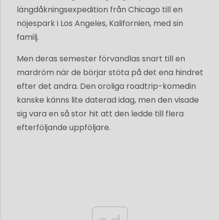
längdåkningsexpedition från Chicago till en
nöjespark i Los Angeles, Kalifornien, med sin
familj.
Men deras semester förvandlas snart till en
mardröm när de börjar stöta på det ena hindret
efter det andra. Den oroliga roadtrip-komedin
kanske känns lite daterad idag, men den visade
sig vara en så stor hit att den ledde till flera
efterföljande uppföljare.