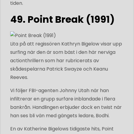
tiden.
49. Point Break (1991)
Lita på att regissören Kathryn Bigelow visar upp
surfing när den är som bäst i den här nerviga
actionthrillern som har rubricerats av
skådespelarna Patrick Swayze och Keanu
Reeves.
Vi följer FBI-agenten Johnny Utah när han
infiltrerar en grupp surfare inblandade i flera
bankrån. Handlingen erbjuder dock en twist när
han ses bli vän med gängets ledare, Bodhi.
En av Katherine Bigelows tidigaste hits, Point