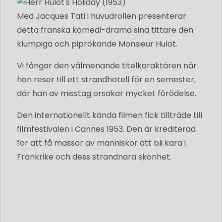
Med Jacques Tati i huvudrollen presenterar
detta franska komedi-drama sina tittare den
klumpiga och piprökande Monsieur Hulot.
Vi fångar den välmenande titelkaraktären när
han reser till ett strandhotell för en semester,
där han av misstag orsakar mycket förödelse.
Den internationellt kända filmen fick tillträde till
filmfestivalen i Cannes 1953. Den är krediterad
för att få massor av människor att bli kära i
Frankrike och dess strandnära skönhet.