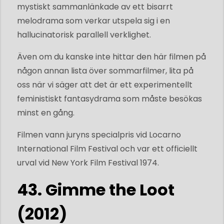
mystiskt sammanlänkade av ett bisarrt
melodrama som verkar utspela sig i en
hallucinatorisk parallell verklighet.
Även om du kanske inte hittar den här filmen på
någon annan lista över sommarfilmer, lita på
oss när vi säger att det är ett experimentellt
feministiskt fantasydrama som måste besökas
minst en gång.
Filmen vann juryns specialpris vid Locarno
International Film Festival och var ett officiellt
urval vid New York Film Festival 1974.
43. Gimme the Loot
(2012)