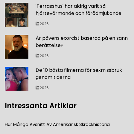
'Terrasshus' har aldrig varit så
hjärtevärmande och förödmjukande
2026
Är påvens exorcist baserad på en sann
berättelse?
2026
De 10 bästa filmerna för sexmissbruk
genom tiderna
2026
Intressanta Artiklar
Hur Många Avsnitt Av Amerikansk Skräckhistoria