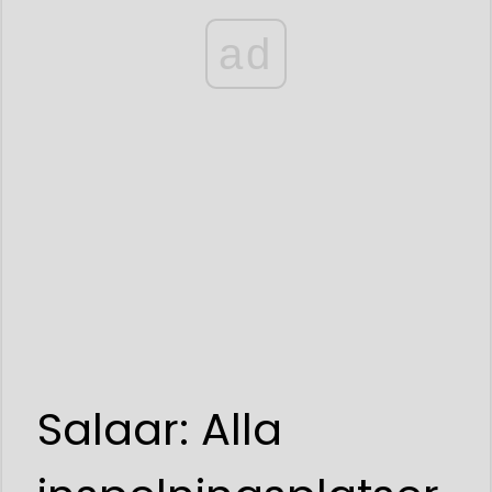
ad
Salaar: Alla