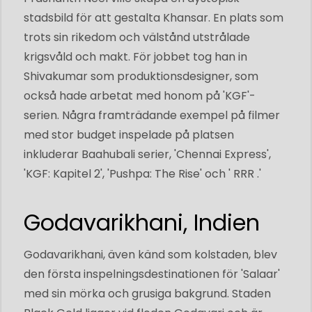
stadsbild för att gestalta Khansar. En plats som
trots sin rikedom och välstånd utstrålade
krigsvåld och makt. För jobbet tog han in
Shivakumar som produktionsdesigner, som
också hade arbetat med honom på 'KGF'-
serien. Några framträdande exempel på filmer
med stor budget inspelade på platsen
inkluderar Baahubali serier, 'Chennai Express',
'KGF: Kapitel 2', 'Pushpa: The Rise' och ' RRR .'
Godavarikhani, Indien
Godavarikhani, även känd som kolstaden, blev
den första inspelningsdestinationen för 'Salaar'
med sin mörka och grusiga bakgrund. Staden