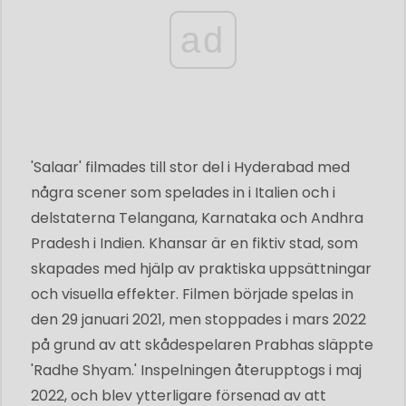
ad
'Salaar' filmades till stor del i Hyderabad med
några scener som spelades in i Italien och i
delstaterna Telangana, Karnataka och Andhra
Pradesh i Indien. Khansar är en fiktiv stad, som
skapades med hjälp av praktiska uppsättningar
och visuella effekter. Filmen började spelas in
den 29 januari 2021, men stoppades i mars 2022
på grund av att skådespelaren Prabhas släppte
'Radhe Shyam.' Inspelningen återupptogs i maj
2022, och blev ytterligare försenad av att