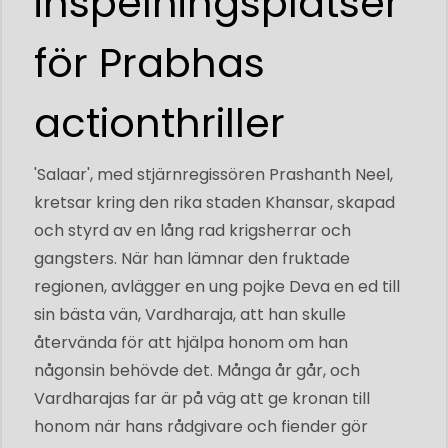
inspelningsplatser
för Prabhas
actionthriller
'Salaar', med stjärnregissören Prashanth Neel,
kretsar kring den rika staden Khansar, skapad
och styrd av en lång rad krigsherrar och
gangsters. När han lämnar den fruktade
regionen, avlägger en ung pojke Deva en ed till
sin bästa vän, Vardharaja, att han skulle
återvända för att hjälpa honom om han
någonsin behövde det. Många år går, och
Vardharajas far är på väg att ge kronan till
honom när hans rådgivare och fiender gör