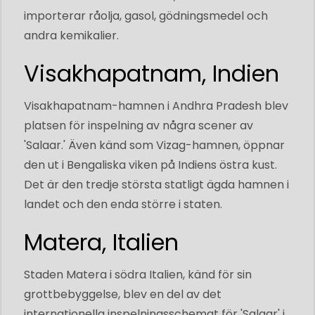
importerar råolja, gasol, gödningsmedel och
andra kemikalier.
Visakhapatnam, Indien
Visakhapatnam-hamnen i Andhra Pradesh blev
platsen för inspelning av några scener av
'Salaar.' Även känd som Vizag-hamnen, öppnar
den ut i Bengaliska viken på Indiens östra kust.
Det är den tredje största statligt ägda hamnen i
landet och den enda större i staten.
Matera, Italien
Staden Matera i södra Italien, känd för sin
grottbebyggelse, blev en del av det
internationella inspelningsschemat för 'Salaar' i