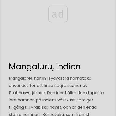
ad
Mangaluru, Indien
Mangalores hamn i sydvästra Karnataka
användes för att linsa några scener av
Prabhas-stjärnan. Den innehåller den djupaste
inre hamnen på Indiens västkust, som ger
tillgång till Arabiska havet, och är den enda
större hamnen i Karnataka, som främst