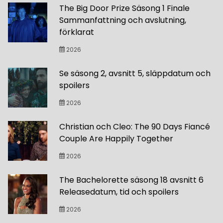
The Big Door Prize Säsong 1 Finale
Sammanfattning och avslutning,
förklarat
2026
Se säsong 2, avsnitt 5, släppdatum och
spoilers
2026
Christian och Cleo: The 90 Days Fiancé
Couple Are Happily Together
2026
The Bachelorette säsong 18 avsnitt 6
Releasedatum, tid och spoilers
2026