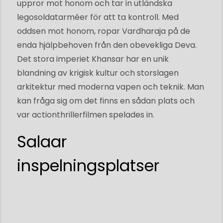
uppror mot honom och tar in utländska
legosoldatarméer för att ta kontroll. Med
oddsen mot honom, ropar Vardharaja på de
enda hjälpbehoven från den obevekliga Deva.
Det stora imperiet Khansar har en unik
blandning av krigisk kultur och storslagen
arkitektur med moderna vapen och teknik. Man
kan fråga sig om det finns en sådan plats och
var actionthrillerfilmen spelades in.
Salaar
inspelningsplatser