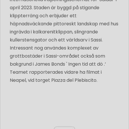
april 2023. Staden är byggd på stigande
klippterräng och erbjuder ett
häpnadsväckande pittoreskt landskap med hus
ingrävda i kalkarenitklippan, slingrande
kullerstensgator och ett världsarv i Sassi.
Intressant nog användes komplexet av
grottbostäder i Sassi-området också som
bakgrund i James Bonds ' Ingen tid att dö .’
Teamet rapporterades vidare ha filmat i
Neapel, vid torget Piazza del Plebiscito.