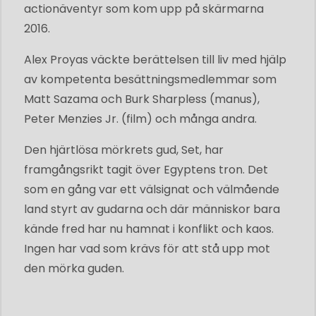
actionäventyr som kom upp på skärmarna
2016.
Alex Proyas väckte berättelsen till liv med hjälp
av kompetenta besättningsmedlemmar som
Matt Sazama och Burk Sharpless (manus),
Peter Menzies Jr. (film) och många andra.
Den hjärtlösa mörkrets gud, Set, har
framgångsrikt tagit över Egyptens tron. Det
som en gång var ett välsignat och välmående
land styrt av gudarna och där människor bara
kände fred har nu hamnat i konflikt och kaos.
Ingen har vad som krävs för att stå upp mot
den mörka guden.