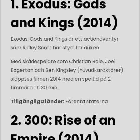
1. Exodus: Gods
and Kings (2014)
Exodus: Gods and Kings är ett actionäventyr
som Ridley Scott har styrt för duken.
Med skådespelare som Christian Bale, Joel
Edgerton och Ben Kingsley (huvudkaraktärer)
släpptes filmen 2014 med en speltid på 2
timmar och 30 min.
Tillgängliga länder:
Förenta staterna
2. 300: Rise of an
Empire (2014)