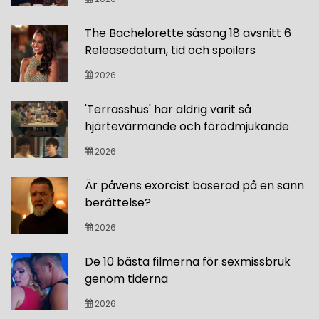
The Bachelorette säsong 18 avsnitt 6
Releasedatum, tid och spoilers
2026
'Terrasshus' har aldrig varit så
hjärtevärmande och förödmjukande
2026
Är påvens exorcist baserad på en sann
berättelse?
2026
De 10 bästa filmerna för sexmissbruk
genom tiderna
2026