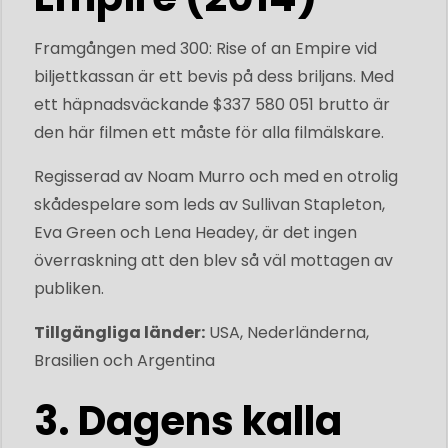
Framgången med 300: Rise of an Empire vid
biljettkassan är ett bevis på dess briljans. Med
ett häpnadsväckande $337 580 051 brutto är
den här filmen ett måste för alla filmälskare.
Regisserad av Noam Murro och med en otrolig
skådespelare som leds av Sullivan Stapleton,
Eva Green och Lena Headey, är det ingen
överraskning att den blev så väl mottagen av
publiken.
Tillgängliga länder:
USA, Nederländerna,
Brasilien och Argentina
3. Dagens kalla