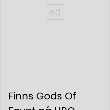
ad
Finns Gods Of