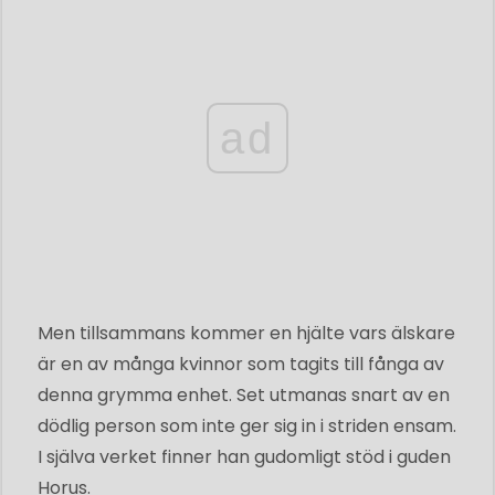
ad
Men tillsammans kommer en hjälte vars älskare
är en av många kvinnor som tagits till fånga av
denna grymma enhet. Set utmanas snart av en
dödlig person som inte ger sig in i striden ensam.
I själva verket finner han gudomligt stöd i guden
Horus.