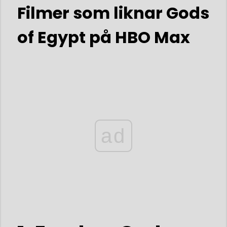
Filmer som liknar Gods
of Egypt på HBO Max
ad