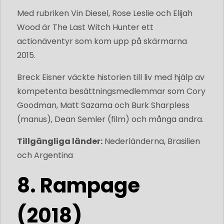
Med rubriken Vin Diesel, Rose Leslie och Elijah
Wood är The Last Witch Hunter ett
actionäventyr som kom upp på skärmarna
2015.
Breck Eisner väckte historien till liv med hjälp av
kompetenta besättningsmedlemmar som Cory
Goodman, Matt Sazama och Burk Sharpless
(manus), Dean Semler (film) och många andra.
Tillgängliga länder:
Nederländerna, Brasilien
och Argentina
8. Rampage
(2018)