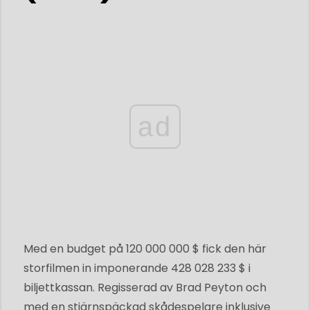
ad
Med en budget på 120 000 000 $ fick den här
storfilmen in imponerande 428 028 233 $ i
biljettkassan. Regisserad av Brad Peyton och
med en stjärnspäckad skådespelare inklusive