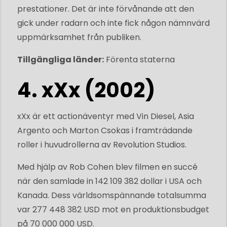
prestationer. Det är inte förvånande att den
gick under radarn och inte fick någon nämnvärd
uppmärksamhet från publiken.
Tillgängliga länder:
Förenta staterna
4. xXx (2002)
xXx är ett actionäventyr med Vin Diesel, Asia
Argento och Marton Csokas i framträdande
roller i huvudrollerna av Revolution Studios.
Med hjälp av Rob Cohen blev filmen en succé
när den samlade in 142 109 382 dollar i USA och
Kanada. Dess världsomspännande totalsumma
var 277 448 382 USD mot en produktionsbudget
på 70 000 000 USD.