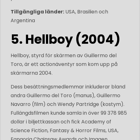
Tillgängliga länder:
USA, Brasilien och
Argentina
5. Hellboy (2004)
Hellboy, styrd för skärmen av Guillermo del
Toro, är ett actionäventyr som kom upp på
skärmarna 2004.
Dess besättningsmedlemmar inkluderar bland
andra Guillermo del Toro (manus), Guillermo
Navarro (film) och Wendy Partridge (kostym).
Fullängdsfilmen kunde samla in över 99 378 985
dollar i biljettkassan och fick Academy of
Science Fiction, Fantasy & Horror Films, USA,
Fangoria Chainsaw Awards och Imagen