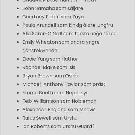
John Samaha som säljare
Courtney Eaton som Zaya
Paula Arundell som kinkig äldre jungfru
Alia Seror-O'Neill som första unga tärna
Emily Wheaton som andra yngre
tjänstekvinnan
Elodie Yung som Hathor
Rachael Blake som Isis
Bryan Brown som Osiris
Michael-Anthony Taylor som präst
Emma Booth som Nephthys
Felix Williamson som Nobleman
Alexander England som Mnevis
Rufus Sewell som Urshu
Ian Roberts som Urshu Guard 1