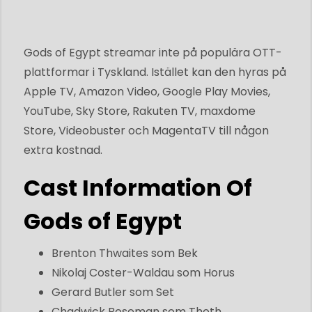
Gods of Egypt streamar inte på populära OTT-
plattformar i Tyskland. Istället kan den hyras på
Apple TV, Amazon Video, Google Play Movies,
YouTube, Sky Store, Rakuten TV, maxdome
Store, Videobuster och MagentaTV till någon
extra kostnad.
Cast Information Of
Gods of Egypt
Brenton Thwaites som Bek
Nikolaj Coster-Waldau som Horus
Gerard Butler som Set
Chadwick Boseman som Thoth