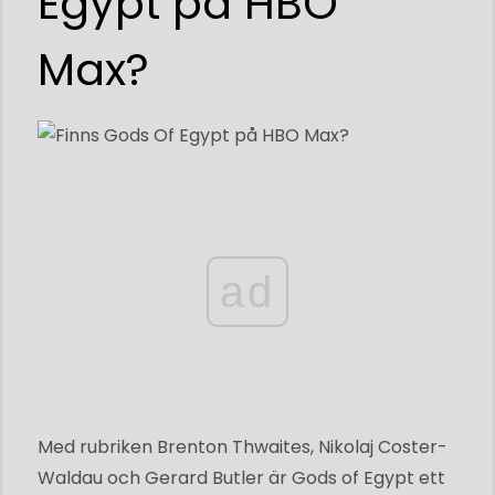
Egypt på HBO
Max?
ad
Med rubriken Brenton Thwaites, Nikolaj Coster-
Waldau och Gerard Butler är Gods of Egypt ett