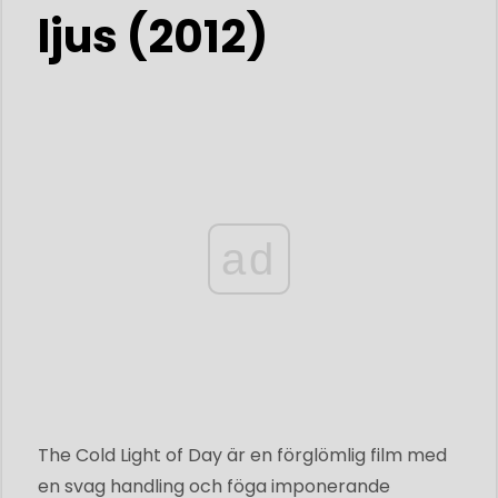
ljus (2012)
ad
The Cold Light of Day är en förglömlig film med
en svag handling och föga imponerande