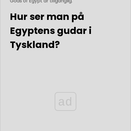
Gods of Egypt är tillgänglig.
Hur ser man på
Egyptens gudar i
Tyskland?
ad