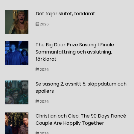
Det följer slutet, förklarat
2026
The Big Door Prize Säsong 1 Finale
Sammanfattning och avslutning,
förklarat
2026
Se säsong 2, avsnitt 5, släppdatum och
spoilers
2026
Christian och Cleo: The 90 Days Fiancé
Couple Are Happily Together
2026