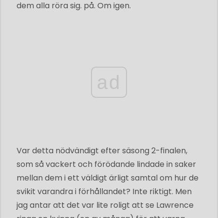
dem alla röra sig. på. Om igen.
ad
Var detta nödvändigt efter säsong 2-finalen,
som så vackert och förödande lindade in saker
mellan dem i ett väldigt ärligt samtal om hur de
svikit varandra i förhållandet? Inte riktigt. Men
jag antar att det var lite roligt att se Lawrence