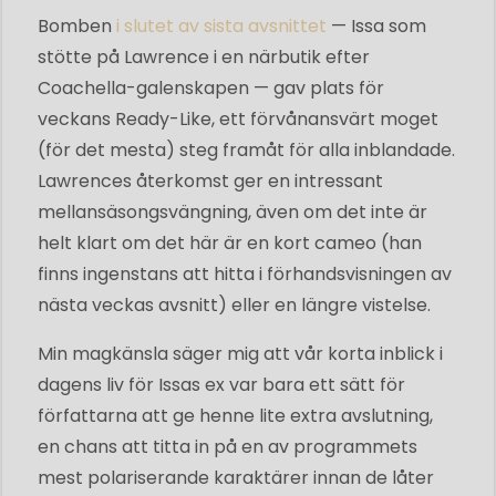
Bomben
i slutet av sista avsnittet
— Issa som
stötte på Lawrence i en närbutik efter
Coachella-galenskapen — gav plats för
veckans Ready-Like, ett förvånansvärt moget
(för det mesta) steg framåt för alla inblandade.
Lawrences återkomst ger en intressant
mellansäsongsvängning, även om det inte är
helt klart om det här är en kort cameo (han
finns ingenstans att hitta i förhandsvisningen av
nästa veckas avsnitt) eller en längre vistelse.
Min magkänsla säger mig att vår korta inblick i
dagens liv för Issas ex var bara ett sätt för
författarna att ge henne lite extra avslutning,
en chans att titta in på en av programmets
mest polariserande karaktärer innan de låter