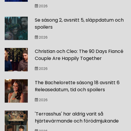
2026
Se säsong 2, avsnitt 5, släppdatum och
spoilers
2026
Christian och Cleo: The 90 Days Fiancé
Couple Are Happily Together
2026
The Bachelorette säsong 18 avsnitt 6
Releasedatum, tid och spoilers
2026
'Terrasshus' har aldrig varit så
hjärtevärmande och förödmjukande