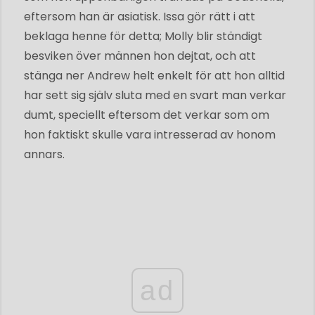
eftersom han är asiatisk. Issa gör rätt i att
beklaga henne för detta; Molly blir ständigt
besviken över männen hon dejtat, och att
stänga ner Andrew helt enkelt för att hon alltid
har sett sig själv sluta med en svart man verkar
dumt, speciellt eftersom det verkar som om
hon faktiskt skulle vara intresserad av honom
annars.
ad