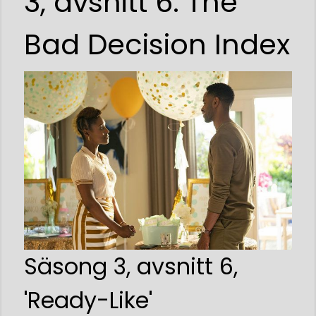
3, avsnitt 6: The
Bad Decision Index
Säsong 3, avsnitt 6,
'Ready-Like'