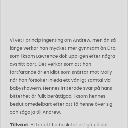
Vi vet i princip ingenting om Andrew, men än så
länge verkar han mycket mer gynnsam än Dro,
som liksom Lawrence dök upp igen efter några
avsnitt bort. Det verkar som att han
fortfarande är en idiot som snärtar mot Molly
när hon försöker inleda ett vänligt samtal vid
babyshowern. Hennes irriterade svar på hans
bitterhet är fullt berättigad, liksom hennes
beslut omedelbart efter att få henne över sig
och säga ja till Andrew.
Tillväxt:
+1 för att ha beslutat att gå på det