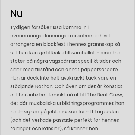
Nu
Tydligen försöker Issa komma in i
evenemangsplaneringsbranschen och vill
arrangera en blockfest i hennes grannskap så
att hon kan ge tillbaka till samhället - men hon
stöter på några vägspärrar; specifikt sidor och
sidor med tillstånd och annat pappersarbete.
Hon är dock inte helt avskräckt tack vare en
stödjande Nathan. Och även om det är konstigt
att hon inte har försökt nå ut till The Beat Crew,
det där musikaliska utbildningsprogrammet hon
lärde sig om på jobbmässan för ett tag sedan
(och det verkade passade perfekt för hennes
talanger och känslor), så känner hon