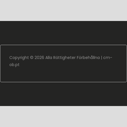
Copyright ©
2026 Alla Rättigheter Förbehållna |
cm-
ob.pt