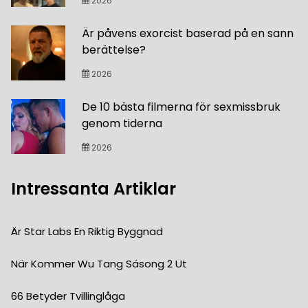
2026
Är påvens exorcist baserad på en sann
berättelse?
2026
De 10 bästa filmerna för sexmissbruk
genom tiderna
2026
Intressanta Artiklar
Är Star Labs En Riktig Byggnad
När Kommer Wu Tang Säsong 2 Ut
66 Betyder Tvillinglåga