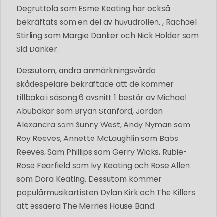
Degruttola som Esme Keating har också
bekräftats som en del av huvudrollen. , Rachael
Stirling som Margie Danker och Nick Holder som
Sid Danker.
Dessutom, andra anmärkningsvärda
skådespelare bekräftade att de kommer
tillbaka i säsong 6 avsnitt 1 består av Michael
Abubakar som Bryan Stanford, Jordan
Alexandra som Sunny West, Andy Nyman som
Roy Reeves, Annette McLaughlin som Babs
Reeves, Sam Phillips som Gerry Wicks, Rubie-
Rose Fearfield som Ivy Keating och Rose Allen
som Dora Keating. Dessutom kommer
populärmusikartisten Dylan Kirk och The Killers
att essäera The Merries House Band.