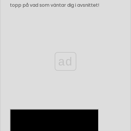
topp på vad som väntar dig i avsnittet!
ad