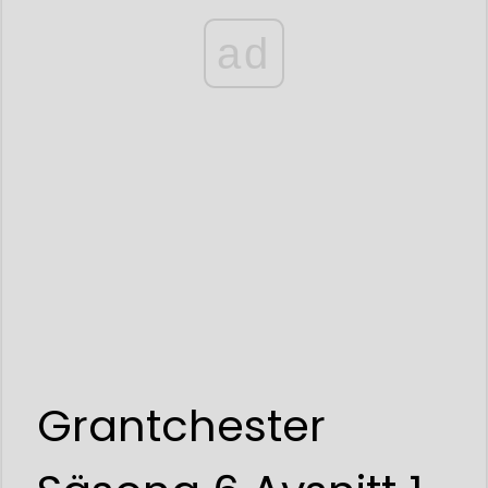
ad
Grantchester