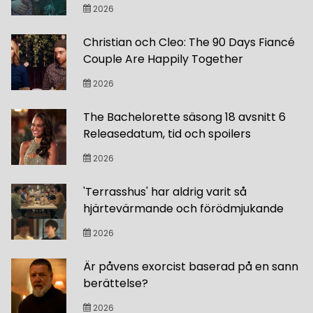
2026
Christian och Cleo: The 90 Days Fiancé
Couple Are Happily Together
2026
The Bachelorette säsong 18 avsnitt 6
Releasedatum, tid och spoilers
2026
'Terrasshus' har aldrig varit så
hjärtevärmande och förödmjukande
2026
Är påvens exorcist baserad på en sann
berättelse?
2026