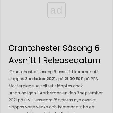
ad
Grantchester Säsong 6
Avsnitt 1 Releasedatum
'Grantchester' säsong 6 avsnitt 1 kommer att
släppas
3 oktober 2021,
på
21.00 EST
på PBS
Masterpiece. Avsnittet släpptes dock
ursprungligen i Storbritannien den 3 september
2021 på ITV. Dessutom förväntas nya avsnitt
släppas varje vecka och kommer att ha en