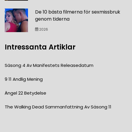
De 10 bästa filmerna för sexmissbruk
genom tiderna
2026
Intressanta Artiklar
Säsong 4 Av Manifestets Releasedatum
9 11 Andlig Mening
Ängel 22 Betydelse
The Walking Dead Sammanfattning Av Säsong 11