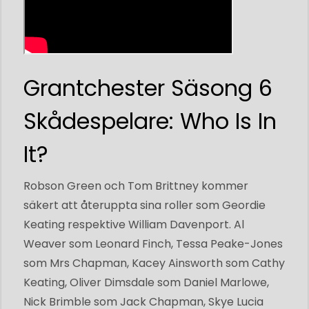
Grantchester Säsong 6
Skådespelare: Who Is In
It?
Robson Green och Tom Brittney kommer
säkert att återuppta sina roller som Geordie
Keating respektive William Davenport. Al
Weaver som Leonard Finch, Tessa Peake-Jones
som Mrs Chapman, Kacey Ainsworth som Cathy
Keating, Oliver Dimsdale som Daniel Marlowe,
Nick Brimble som Jack Chapman, Skye Lucia