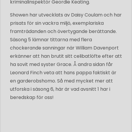
kriminalinspektör Geordie Keating.
Showen har utvecklats av Daisy Coulam och har
prisats för sin vackra miljö, exemplariska
framträdanden och övertygande berättande.
Säsong 5 lämnar tittarna med flera
chockerande sanningar när William Davenport
erkänner att han brutit sitt celibatlöfte efter att
ha sovit med syster Grace. Å andra sidan får
Leonard Finch veta att hans pappa faktiskt är
en garderobshomo. Så med mycket mer att
utforska i säsong 6, här är vad avsnitt 1 har i
beredskap för oss!