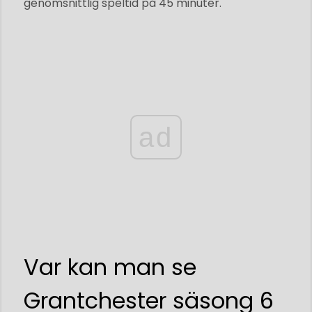
genomsnittlig speltid på 45 minuter.
ad
Var kan man se
Grantchester säsong 6