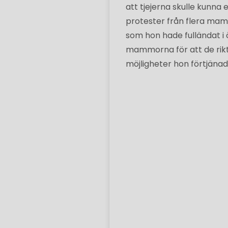
att tjejerna skulle kunna
protester från flera mam
som hon hade fulländat i 
mammorna för att de riktad
möjligheter hon förtjänad