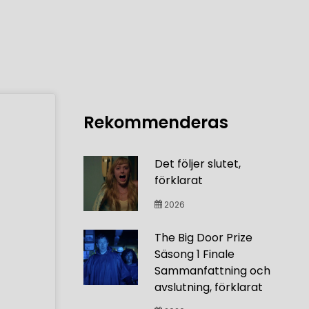
Rekommenderas
Det följer slutet,
förklarat
2026
The Big Door Prize
Säsong 1 Finale
Sammanfattning och
avslutning, förklarat