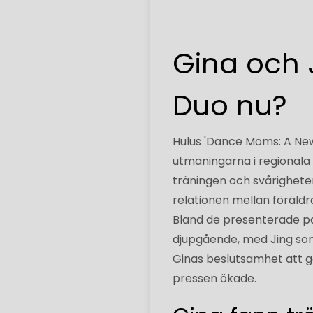
Gina och 
Duo nu?
Hulus 'Dance Moms: A New 
utmaningarna i regionala
träningen och svårighete
relationen mellan föräld
Bland de presenterade pa
djupgående, med Jing so
Ginas beslutsamhet att g
pressen ökade.