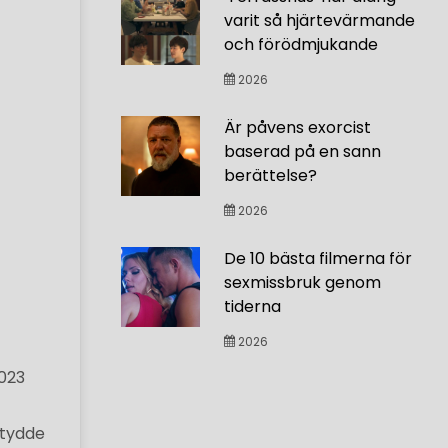
varit så hjärtevärmande
och förödmjukande
2026
Är påvens exorcist
baserad på en sann
berättelse?
2026
De 10 bästa filmerna för
sexmissbruk genom
tiderna
2026
2023
ntydde