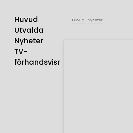
Huvud
Huvud
Nyheter
Utvalda
Nyheter
TV-
förhandsvisning