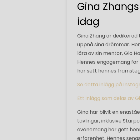
Gina Zhangs 
idag
Gina Zhang är dedikerad t
uppnå sina drömmar. Hon 
lära av sin mentor, Glo 
Hennes engagemang för ti
har sett hennes framsteg
Se detta inlägg på Insta
Ett inlägg som delas av 
Gina har blivit en enaståe
tävlingar, inklusive Star
evenemang har gett henne 
erfarenhet. Hennes senast