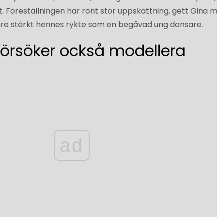
kt. Föreställningen har rönt stor uppskattning, gett Gina
are stärkt hennes rykte som en begåvad ung dansare.
örsöker också modellera
ad