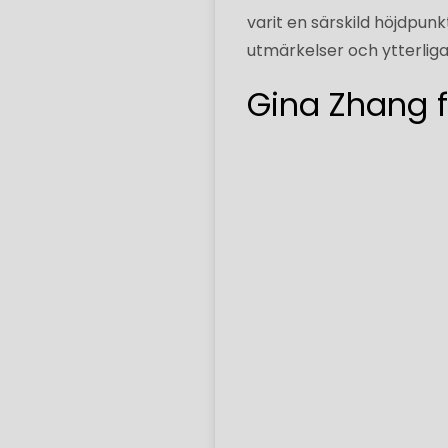
varit en särskild höjdpun
utmärkelser och ytterlig
Gina Zhang f