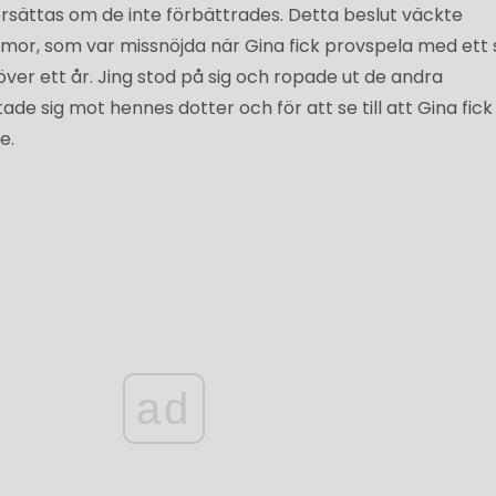
 ersättas om de inte förbättrades. Detta beslut väckte
mor, som var missnöjda när Gina fick provspela med ett 
över ett år. Jing stod på sig och ropade ut de andra
e sig mot hennes dotter och för att se till att Gina fick 
e.
ad