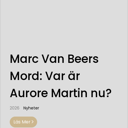
Marc Van Beers
Mord: Var är
Aurore Martin nu?
2026
Nyheter
Läs Mer