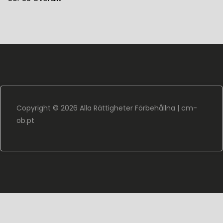
Copyright ©
2026 Alla Rättigheter Förbehållna |
cm-
ob.pt