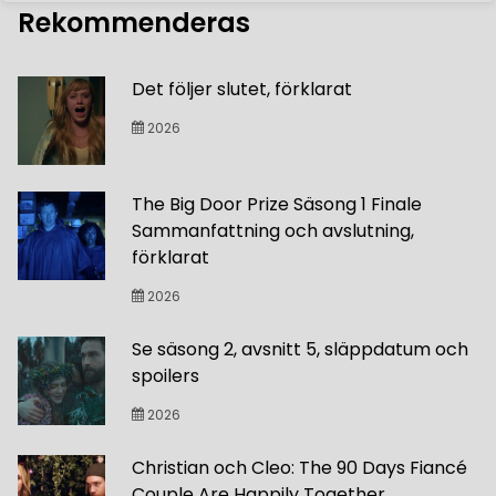
Rekommenderas
Det följer slutet, förklarat
2026
The Big Door Prize Säsong 1 Finale
Sammanfattning och avslutning,
förklarat
2026
Se säsong 2, avsnitt 5, släppdatum och
spoilers
2026
Christian och Cleo: The 90 Days Fiancé
Couple Are Happily Together