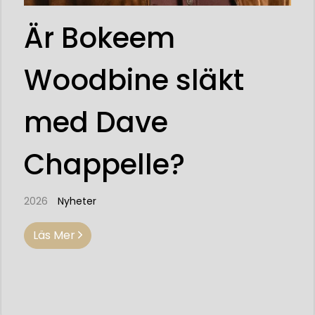
Är Bokeem
Woodbine släkt
med Dave
Chappelle?
2026
Nyheter
Läs Mer