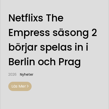
Netflixs The
Empress säsong 2
börjar spelas in i
Berlin och Prag
2026
Nyheter
Läs Mer