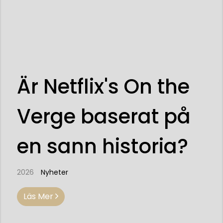
Är Netflix's On the
Verge baserat på
en sann historia?
2026
Nyheter
Läs Mer