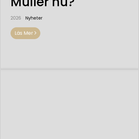
Müller nu?
2026
Nyheter
Läs Mer