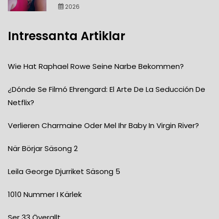
2026
Intressanta Artiklar
Wie Hat Raphael Rowe Seine Narbe Bekommen?
¿Dónde Se Filmó Ehrengard: El Arte De La Seducción De
Netflix?
Verlieren Charmaine Oder Mel Ihr Baby In Virgin River?
När Börjar Säsong 2
Leila George Djurriket Säsong 5
1010 Nummer I Kärlek
Ser 33 Överallt