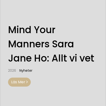
Mind Your
Manners Sara
Jane Ho: Allt vi vet
2026
Nyheter
Läs Mer