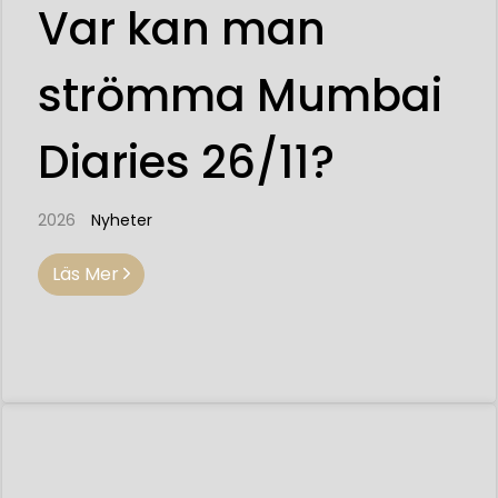
Var kan man
strömma Mumbai
Diaries 26/11?
2026
Nyheter
Läs Mer