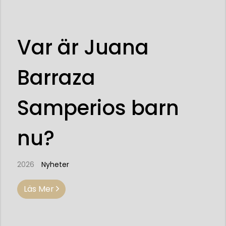
Var är Juana
Barraza
Samperios barn
nu?
2026
Nyheter
Läs Mer