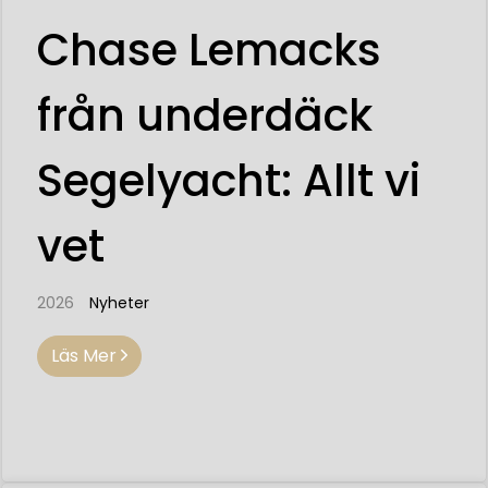
Chase Lemacks
från underdäck
Segelyacht: Allt vi
vet
2026
Nyheter
Läs Mer