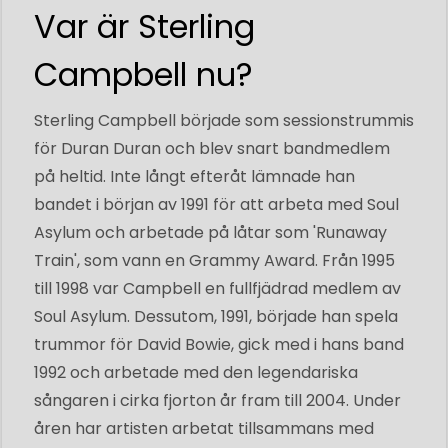
Var är Sterling
Campbell nu?
Sterling Campbell började som sessionstrummis
för Duran Duran och blev snart bandmedlem
på heltid. Inte långt efteråt lämnade han
bandet i början av 1991 för att arbeta med Soul
Asylum och arbetade på låtar som 'Runaway
Train', som vann en Grammy Award. Från 1995
till 1998 var Campbell en fullfjädrad medlem av
Soul Asylum. Dessutom, 1991, började han spela
trummor för David Bowie, gick med i hans band
1992 och arbetade med den legendariska
sångaren i cirka fjorton år fram till 2004. Under
åren har artisten arbetat tillsammans med