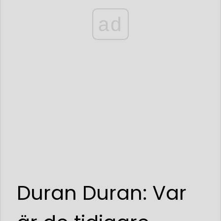
ad
Duran Duran: Var