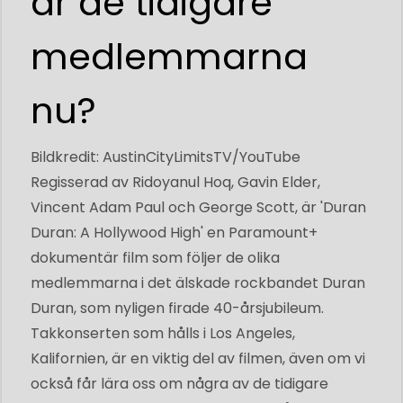
är de tidigare
medlemmarna
nu?
Bildkredit: AustinCityLimitsTV/YouTube
Regisserad av Ridoyanul Hoq, Gavin Elder,
Vincent Adam Paul och George Scott, är 'Duran
Duran: A Hollywood High' en Paramount+
dokumentär film som följer de olika
medlemmarna i det älskade rockbandet Duran
Duran, som nyligen firade 40-årsjubileum.
Takkonserten som hålls i Los Angeles,
Kalifornien, är en viktig del av filmen, även om vi
också får lära oss om några av de tidigare