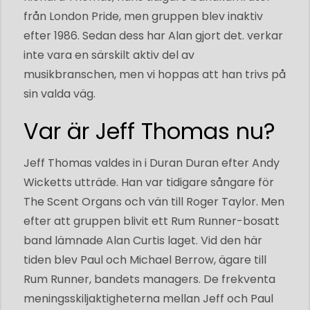
från London Pride, men gruppen blev inaktiv
efter 1986. Sedan dess har Alan gjort det. verkar
inte vara en särskilt aktiv del av
musikbranschen, men vi hoppas att han trivs på
sin valda väg.
Var är Jeff Thomas nu?
Jeff Thomas valdes in i Duran Duran efter Andy
Wicketts utträde. Han var tidigare sångare för
The Scent Organs och vän till Roger Taylor. Men
efter att gruppen blivit ett Rum Runner-bosatt
band lämnade Alan Curtis laget. Vid den här
tiden blev Paul och Michael Berrow, ägare till
Rum Runner, bandets managers. De frekventa
meningsskiljaktigheterna mellan Jeff och Paul