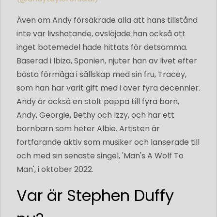
Även om Andy försäkrade alla att hans tillstånd
inte var livshotande, avslöjade han också att
inget botemedel hade hittats för detsamma.
Baserad i Ibiza, Spanien, njuter han av livet efter
bästa förmåga i sällskap med sin fru, Tracey,
som han har varit gift med i över fyra decennier.
Andy är också en stolt pappa till fyra barn,
Andy, Georgie, Bethy och Izzy, och har ett
barnbarn som heter Albie. Artisten är
fortfarande aktiv som musiker och lanserade till
och med sin senaste singel, 'Man's A Wolf To
Man', i oktober 2022.
Var är Stephen Duffy