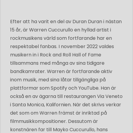
Efter att ha varit en del av Duran Duran i nästan
15 år, är Warren Cuccurullo en hyllad artist i
rockmusikens värld som fortfarande har en
respektabel fanbas. I november 2022 valdes
musikern in i Rock and Roll Hall of Fame
tillsammans med många av sina tidigare
bandkamrater. Warren är fortfarande aktiv
inom musik, med sina låtar tillgängliga på
plattformar som Spotify och YouTube. Han är
också en av ägarna till restaurangen Via Veneto
i Santa Monica, Kalifornien. När det skrivs verkar
det som om Warren främst är inriktad på
filmmusikkompositioner. Dessutom är
konstnären far till Mayko Cuccurullo, hans