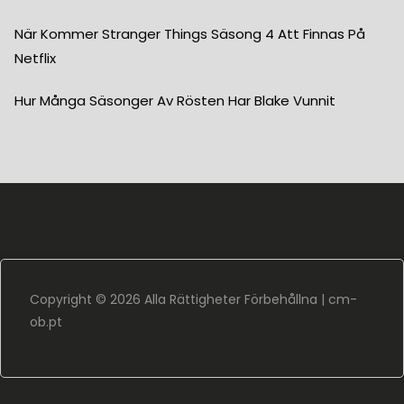
När Kommer Stranger Things Säsong 4 Att Finnas På
Netflix
Hur Många Säsonger Av Rösten Har Blake Vunnit
Copyright ©
2026 Alla Rättigheter Förbehållna |
cm-
ob.pt