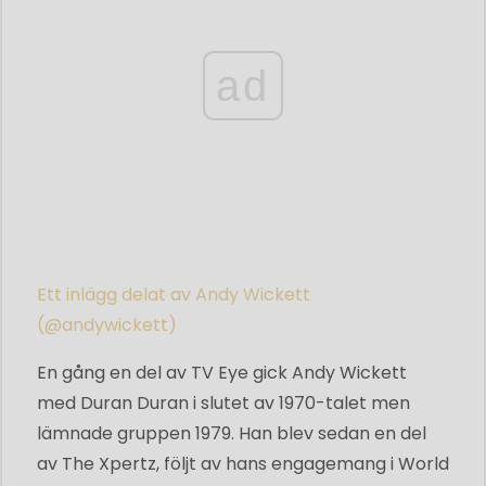
ad
Ett inlägg delat av Andy Wickett
(@andywickett)
En gång en del av TV Eye gick Andy Wickett
med Duran Duran i slutet av 1970-talet men
lämnade gruppen 1979. Han blev sedan en del
av The Xpertz, följt av hans engagemang i World