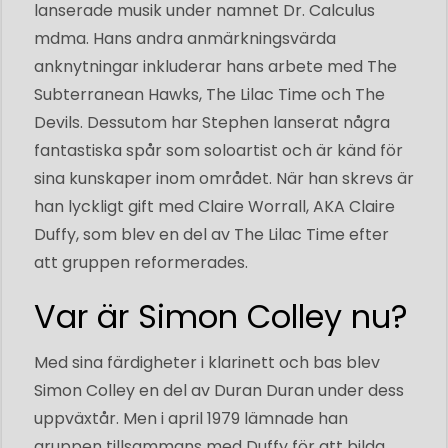
lanserade musik under namnet Dr. Calculus
mdma. Hans andra anmärkningsvärda
anknytningar inkluderar hans arbete med The
Subterranean Hawks, The Lilac Time och The
Devils. Dessutom har Stephen lanserat några
fantastiska spår som soloartist och är känd för
sina kunskaper inom området. När han skrevs är
han lyckligt gift med Claire Worrall, AKA Claire
Duffy, som blev en del av The Lilac Time efter
att gruppen reformerades.
Var är Simon Colley nu?
Med sina färdigheter i klarinett och bas blev
Simon Colley en del av Duran Duran under dess
uppväxtår. Men i april 1979 lämnade han
gruppen tillsammans med Duffy för att bilda