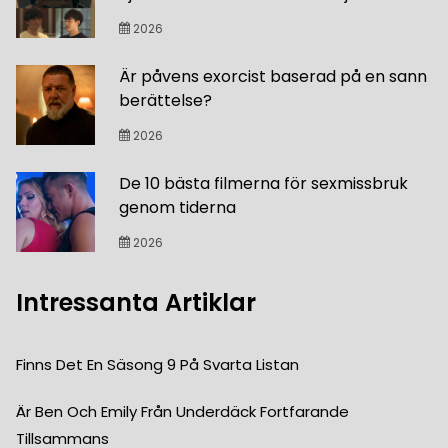
2026
Är påvens exorcist baserad på en sann
berättelse?
2026
De 10 bästa filmerna för sexmissbruk
genom tiderna
2026
Intressanta Artiklar
Finns Det En Säsong 9 På Svarta Listan
Är Ben Och Emily Från Underdäck Fortfarande
Tillsammans