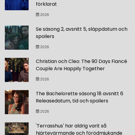
förklarat
2026
Se säsong 2, avsnitt 5, släppdatum och
spoilers
2026
Christian och Cleo: The 90 Days Fiancé
Couple Are Happily Together
2026
The Bachelorette säsong 18 avsnitt 6
Releasedatum, tid och spoilers
2026
'Terrasshus' har aldrig varit så
hjärtevärmande och förödmjukande