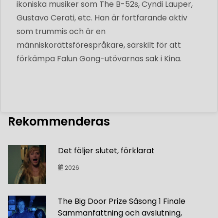
ikoniska musiker som The B-52s, Cyndi Lauper,
Gustavo Cerati, etc. Han är fortfarande aktiv
som trummis och är en
människorättsförespråkare, särskilt för att
förkämpa Falun Gong-utövarnas sak i Kina.
Rekommenderas
Det följer slutet, förklarat
2026
The Big Door Prize Säsong 1 Finale
Sammanfattning och avslutning,