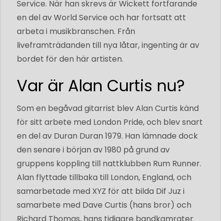
Service. När han skrevs är Wickett fortfarande
en del av World Service och har fortsatt att
arbeta i musikbranschen. Från
liveframträdanden till nya låtar, ingenting är av
bordet för den här artisten.
Var är Alan Curtis nu?
Som en begåvad gitarrist blev Alan Curtis känd
för sitt arbete med London Pride, och blev snart
en del av Duran Duran 1979. Han lämnade dock
den senare i början av 1980 på grund av
gruppens koppling till nattklubben Rum Runner.
Alan flyttade tillbaka till London, England, och
samarbetade med XYZ för att bilda Dif Juz i
samarbete med Dave Curtis (hans bror) och
Richard Thomas, hans tidigare bandkamrater