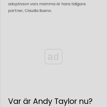
adoptivson vars mamma är hans tidigare
partner, Claudia Bueno.
ad
Var är Andy Taylor nu?