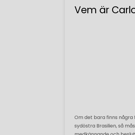
Vem är Carl
Om det bara finns några 
sydöstra Brasilien, så m
medkännande och beslutsa