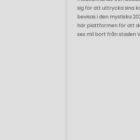
sig för att uttrycka sina kä
bevisas i den mystiska 202
här plattformen för att d
sex mil bort från staden 