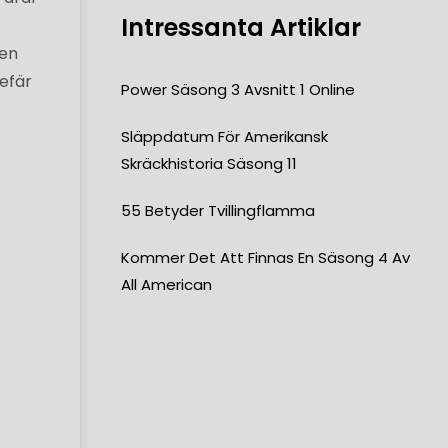
Intressanta Artiklar
den
gefär
Power Säsong 3 Avsnitt 1 Online
Släppdatum För Amerikansk
Skräckhistoria Säsong 11
55 Betyder Tvillingflamma
Kommer Det Att Finnas En Säsong 4 Av
All American