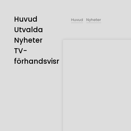
Huvud
Huvud
Nyheter
Utvalda
Nyheter
TV-
förhandsvisning