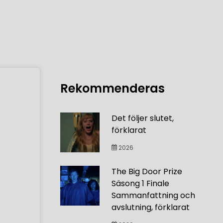
Rekommenderas
Det följer slutet,
förklarat
2026
The Big Door Prize
Säsong 1 Finale
Sammanfattning och
avslutning, förklarat