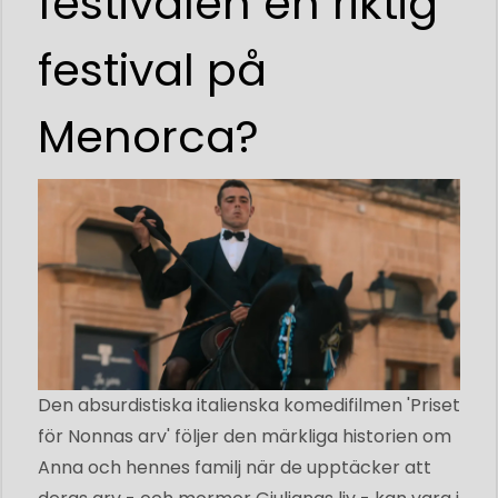
festivalen en riktig
festival på
Menorca?
Den absurdistiska italienska komedifilmen 'Priset
för Nonnas arv' följer den märkliga historien om
Anna och hennes familj när de upptäcker att