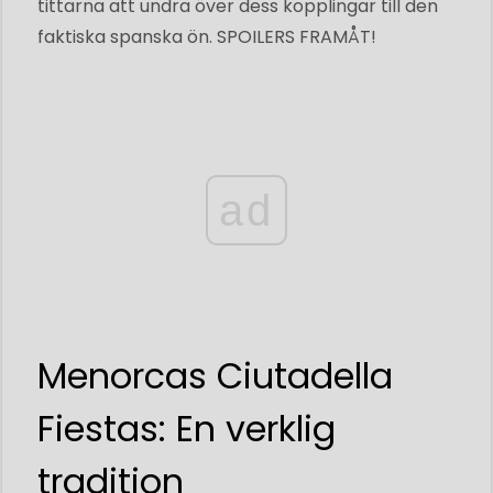
tittarna att undra över dess kopplingar till den
faktiska spanska ön. SPOILERS FRAMÅT!
ad
Menorcas Ciutadella
Fiestas: En verklig
tradition