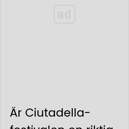
ad
Är Ciutadella-