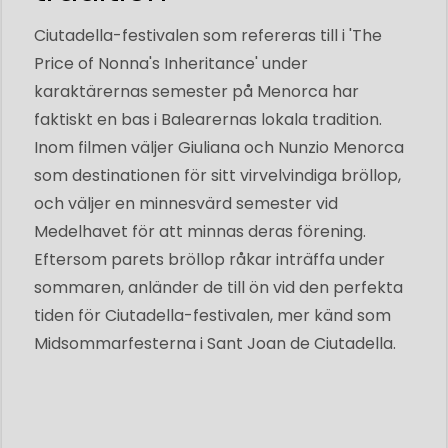
Ciutadella-festivalen som refereras till i 'The
Price of Nonna's Inheritance' under
karaktärernas semester på Menorca har
faktiskt en bas i Balearernas lokala tradition.
Inom filmen väljer Giuliana och Nunzio Menorca
som destinationen för sitt virvelvindiga bröllop,
och väljer en minnesvärd semester vid
Medelhavet för att minnas deras förening.
Eftersom parets bröllop råkar inträffa under
sommaren, anländer de till ön vid den perfekta
tiden för Ciutadella-festivalen, mer känd som
Midsommarfesterna i Sant Joan de Ciutadella.