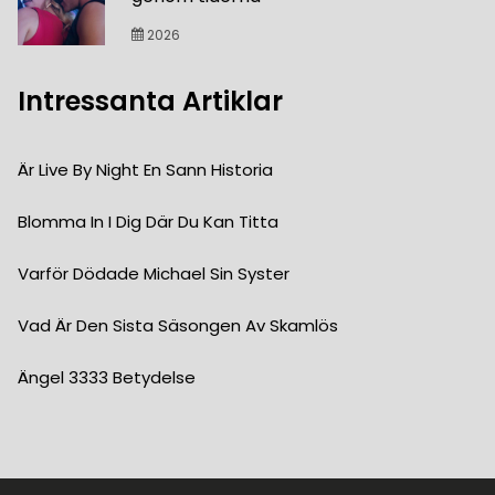
2026
Intressanta Artiklar
Är Live By Night En Sann Historia
Blomma In I Dig Där Du Kan Titta
Varför Dödade Michael Sin Syster
Vad Är Den Sista Säsongen Av Skamlös
Ängel 3333 Betydelse