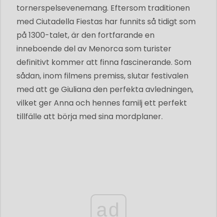
tornerspelsevenemang. Eftersom traditionen
med Ciutadella Fiestas har funnits så tidigt som
på 1300-talet, är den fortfarande en
inneboende del av Menorca som turister
definitivt kommer att finna fascinerande. Som
sådan, inom filmens premiss, slutar festivalen
med att ge Giuliana den perfekta avledningen,
vilket ger Anna och hennes familj ett perfekt
tillfälle att börja med sina mordplaner.
ad