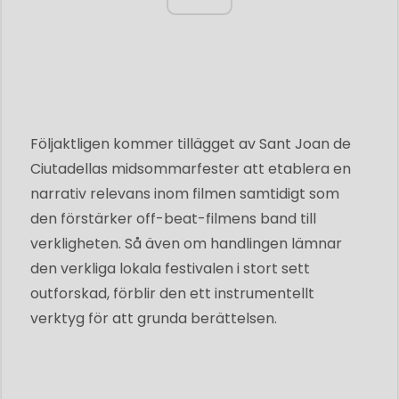
Följaktligen kommer tillägget av Sant Joan de
Ciutadellas midsommarfester att etablera en
narrativ relevans inom filmen samtidigt som
den förstärker off-beat-filmens band till
verkligheten. Så även om handlingen lämnar
den verkliga lokala festivalen i stort sett
outforskad, förblir den ett instrumentellt
verktyg för att grunda berättelsen.