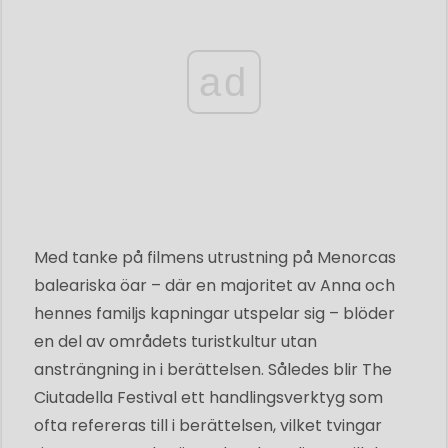
ad
Med tanke på filmens utrustning på Menorcas
baleariska öar – där en majoritet av Anna och
hennes familjs kapningar utspelar sig – blöder
en del av områdets turistkultur utan
ansträngning in i berättelsen. Således blir The
Ciutadella Festival ett handlingsverktyg som
ofta refereras till i berättelsen, vilket tvingar